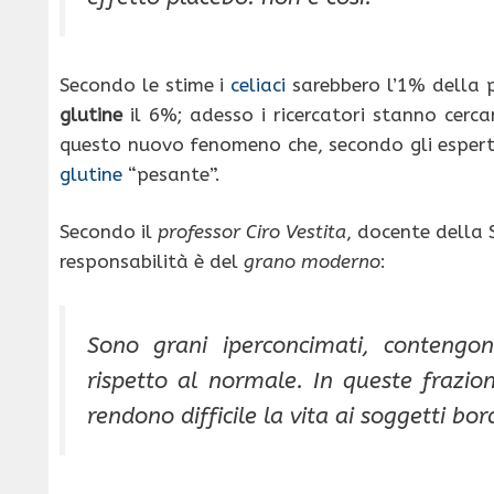
Secondo le stime i
celiaci
sarebbero l’1% della 
glutine
il 6%; adesso i ricercatori stanno cerc
questo nuovo fenomeno che, secondo gli esperti 
glutine
“pesante”.
Secondo il
professor Ciro Vestita
, docente della 
responsabilità è del
grano moderno
:
Sono grani iperconcimati, contengo
rispetto al normale. In queste frazio
rendono difficile la vita ai soggetti bor