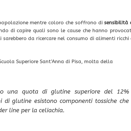
popolazione mentre coloro che soffrono di
sensibilità 
ando di capire quali sono le cause che hanno provoca
sarebbero da ricercare nel consumo di alimenti ricchi 
Scuola Superiore Sant’Anna di Pisa, molta della
no una quota di glutine superiore del 12%
ni di glutine esistono componenti tossiche che
der line per la celiachia.