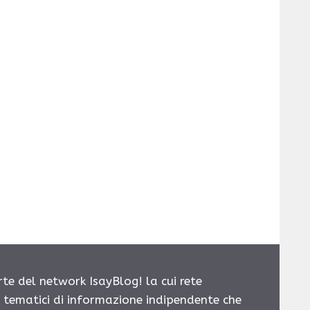
rte del network IsayBlog! la cui rete
i tematici di informazione indipendente che