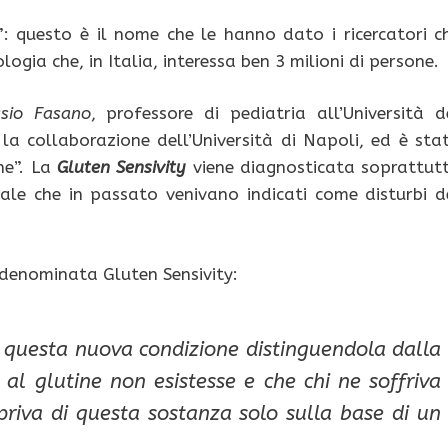
”: questo è il nome che le hanno dato i ricercatori c
ogia che, in Italia, interessa ben 3 milioni di persone.
ssio Fasano
, professore di pediatria all’Università d
 la collaborazione dell’Università di Napoli, ed è sta
ne”. La
Gluten Sensivity
viene diagnosticata soprattut
inale che in passato venivano indicati come disturbi d
denominata Gluten Sensivity:
e questa nuova condizione distinguendola dalla
à al glutine non esistesse e che chi ne soffriva
riva di questa sostanza solo sulla base di un