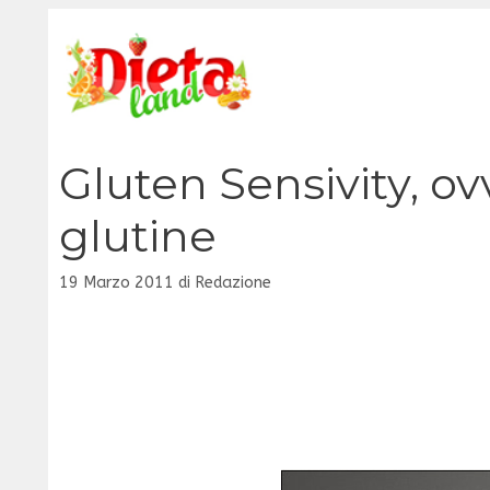
Vai
al
contenuto
Gluten Sensivity, ovv
glutine
19 Marzo 2011
di
Redazione