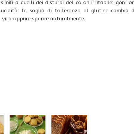
imili a quelli dei disturbi del colon irritabile: gonfior
ucidità: la soglia di tolleranza al glutine cambia 
a vita oppure sparire naturalmente.