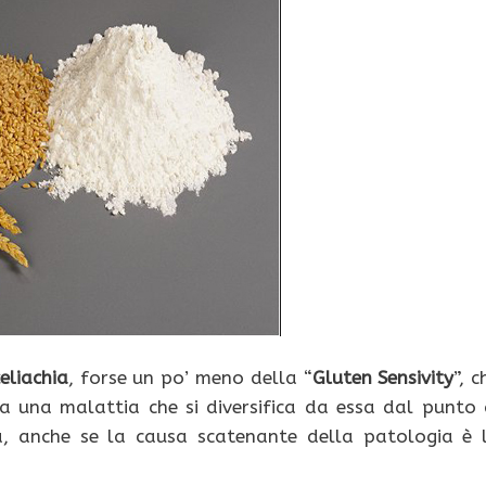
eliachia
, forse un po’ meno della “
Gluten Sensivity
”, c
a una malattia che si diversifica da essa dal punto 
a, anche se la causa scatenante della patologia è 