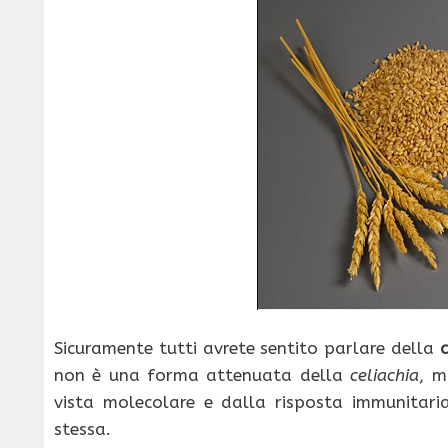
Sicuramente tutti avrete sentito parlare della
c
non è una forma attenuata della
celiachia
, m
vista molecolare e dalla risposta immunitari
stessa.