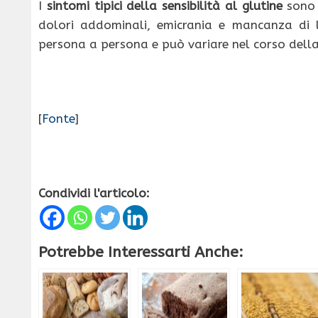
I
sintomi
tipici della sensibilità al glutine
sono s
dolori addominali, emicrania e mancanza di l
persona a persona e può variare nel corso dell
[
Fonte
]
Condividi l'articolo:
Potrebbe Interessarti Anche: