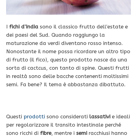
I
fichi d’India
sono il classico frutto dell’estate e
dei paesi del Sud. Quando raggiungo la
maturazione da verdi diventano rosso intenso.
Nonostante il nome possa ricordare un altro tipo
di frutto (il fico), questo prodotto nasce da una
sorta di cactcus, con tanto di spine. Questi frutti
in realtà sono delle bacche contenenti moltissimi
semi. Fa bene? Il tema è abbastanza dibattuto.
Questi
prodotti
sono considerati
lassativi
e ideali
per regolarizzare il transito intestinale perché
sono ricchi di
fibre
, mentre i
semi
racchiusi hanno