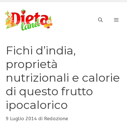
Vai
al
ME
contenuto
Fichi d’india,
proprietà
nutrizionali e calorie
di questo frutto
ipocalorico
9 Luglio 2014
di
Redazione