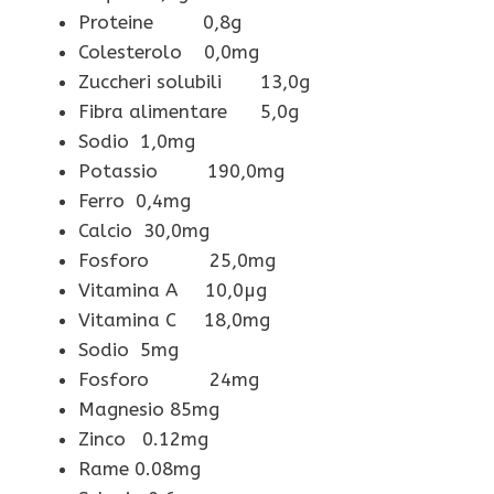
Proteine 0,8g
Colesterolo 0,0mg
Zuccheri solubili 13,0g
Fibra alimentare 5,0g
Sodio 1,0mg
Potassio 190,0mg
Ferro 0,4mg
Calcio 30,0mg
Fosforo 25,0mg
Vitamina A 10,0µg
Vitamina C 18,0mg
Sodio 5mg
Fosforo 24mg
Magnesio 85mg
Zinco 0.12mg
Rame 0.08mg