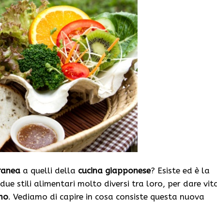
ranea
a quelli della
cucina giapponese
? Esiste ed è la
ue stili alimentari molto diversi tra loro, per dare vit
smo
. Vediamo di capire in cosa consiste questa nuova