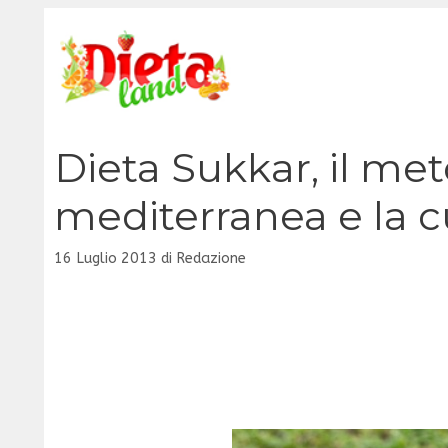
Vai
al
contenuto
Dieta Sukkar, il me
mediterranea e la 
16 Luglio 2013
di
Redazione