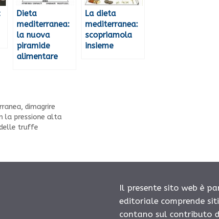
:
Dieta
La dieta
mediterranea:
mediterranea:
la nuova
scopriamola
piramide
insieme
alimentare
rranea
,
dimagrire
n la pressione alta
delle truffe
Il presente sito web è pa
editoriale comprende sit
contano sul contributo d