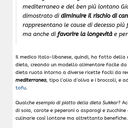
mediterraneo e del ben più lontano G
dimostrato di
diminuire il rischio di ca
rappresentano le cause di decesso più 
ma anche di
favorire la longevità
e per
Il medico italo-libanese, quindi, ha fatto della
dieta, creando un modello alimentare facile da se
dieta ruota intorno a diverse ricette facili da re
mediterranea
, tipo l’olio d’oliva e i broccoli, e 
tofu
.
Qualche
esempio di piatto della dieta Sukkar
? Ac
di soia, carote e peperoni o asparagi e zucchine
culinarie così lontane ma altrettanto benefiche.