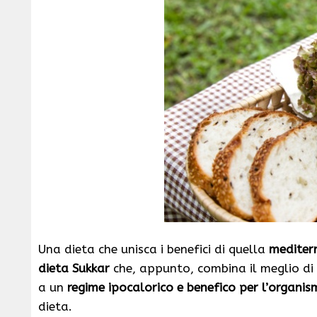
Una dieta che unisca i benefici di quella
mediter
dieta Sukkar
che, appunto, combina il meglio di d
a un
regime ipocalorico e benefico per l’organi
dieta.