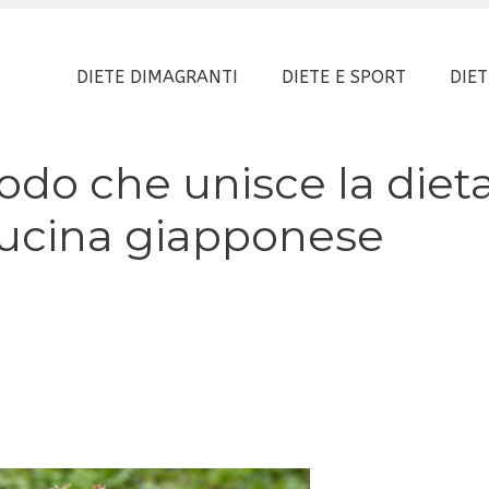
DIETE DIMAGRANTI
DIETE E SPORT
DIET
todo che unisce la diet
cucina giapponese