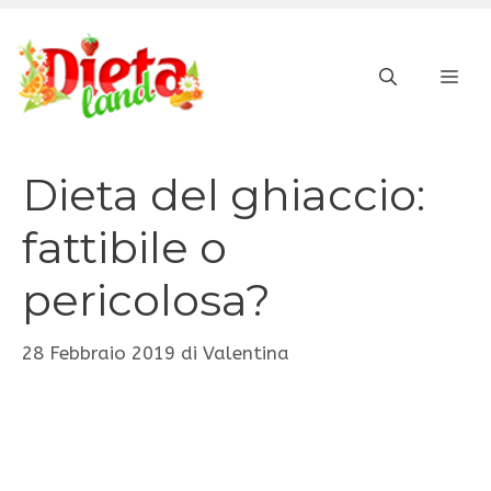
Vai
al
ME
contenuto
Dieta del ghiaccio:
fattibile o
pericolosa?
28 Febbraio 2019
di
Valentina