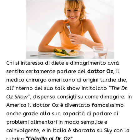
Chi si interessa di diete e dimagrimento avrà
sentito certamente parlare del
dottor Oz
, il
medico chirurgo americano di origini turche che,
all’interno del suo talk show intitolato
“The Dr.
Oz Show”
, dispensa consigli su come dimagrire. In
America il dottor Oz è diventato famosissimo
anche grazie alla sua capacità di parlare di
problemi alimentari in modo semplice e
coinvolgente, e in Italia è sbarcato su Sky con la
rubrica
“Chiedilo al Dr. Oz”
.