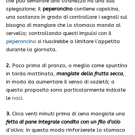
che può sembrare una stranezza ha una sua
spiegazione; il
peperoncino
contiene
capsicina
,
una sostanza in grado di controllare i segnali sul
bisogno di mangiare che lo stomaco manda al
cervello; controllando questi impulsi con il
peperoncino
si riuscirebbe a limitare l’appetito
durante la giornata.
2.
Poco prima di pranzo, o meglio come spuntino
in tarda mattinata,
mangiate della frutta secca
,
in modo da aumentare il senso di sazietà; a
questo proposito sono particolarmente indicate
le
noci
.
3.
Circa venti minuti prima di cena mangiate una
fetta di pane integrale condita con un filo d’olio
d’oliva: in questo modo rinforzerete lo stomaco