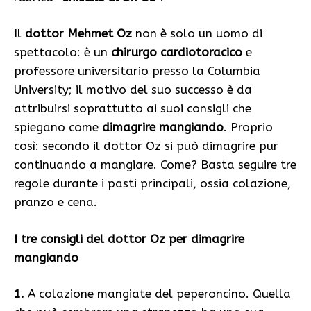
Il
dottor Mehmet Oz
non è solo un uomo di
spettacolo: è un
chirurgo cardiotoracico
e
professore universitario presso la Columbia
University; il motivo del suo successo è da
attribuirsi soprattutto ai suoi consigli che
spiegano come
dimagrire mangiando
. Proprio
così: secondo il dottor Oz si può dimagrire pur
continuando a mangiare. Come? Basta seguire tre
regole durante i pasti principali, ossia colazione,
pranzo e cena.
I tre consigli del dottor Oz per dimagrire
mangiando
1.
A colazione mangiate del peperoncino. Quella