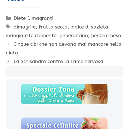
Categorie
Diete Dimagranti
Tag
dimagrire
,
frutta secca
,
indice di sazietà
,
mangiare lentamente
,
peperoncino
,
perdere peso
Cinque cibi che non devono mai mancare nella
dieta
La Schisandra contro la fame nervosa