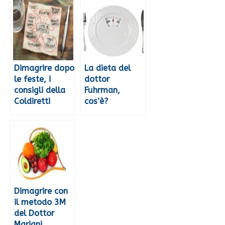
Dimagrire dopo
La dieta del
le feste, i
dottor
consigli della
Fuhrman,
Coldiretti
cos’è?
Dimagrire con
il metodo 3M
del Dottor
Mariani