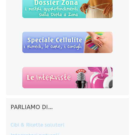
PARLIAMO DI…
Cibi & Ricette salutari