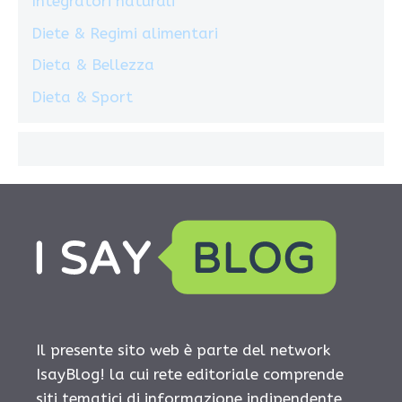
Integratori naturali
Diete & Regimi alimentari
Dieta & Bellezza
Dieta & Sport
Il presente sito web è parte del network
IsayBlog! la cui rete editoriale comprende
siti tematici di informazione indipendente