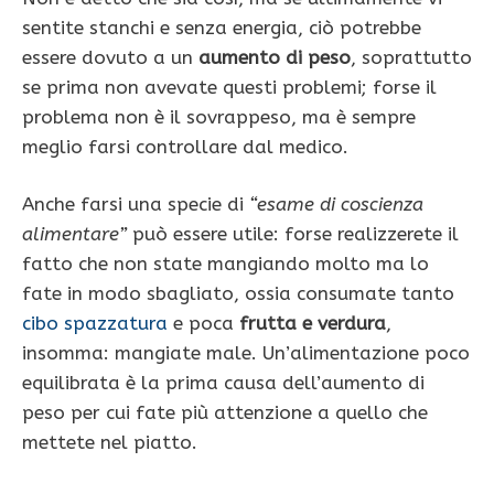
sentite stanchi e senza energia, ciò potrebbe
essere dovuto a un
aumento di peso
, soprattutto
se prima non avevate questi problemi; forse il
problema non è il sovrappeso, ma è sempre
meglio farsi controllare dal medico.
Anche farsi una specie di
“esame di coscienza
alimentare”
può essere utile: forse realizzerete il
fatto che non state mangiando molto ma lo
fate in modo sbagliato, ossia consumate tanto
cibo spazzatura
e poca
frutta e verdura
,
insomma: mangiate male. Un’alimentazione poco
equilibrata è la prima causa dell’aumento di
peso per cui fate più attenzione a quello che
mettete nel piatto.