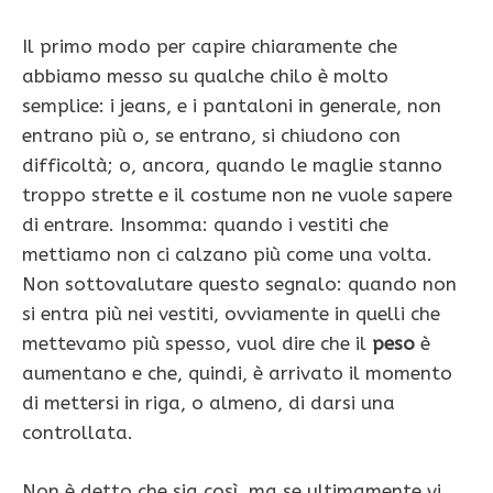
Il primo modo per capire chiaramente che
abbiamo messo su qualche chilo è molto
semplice: i jeans, e i pantaloni in generale, non
entrano più o, se entrano, si chiudono con
difficoltà; o, ancora, quando le maglie stanno
troppo strette e il costume non ne vuole sapere
di entrare. Insomma: quando i vestiti che
mettiamo non ci calzano più come una volta.
Non sottovalutare questo segnalo: quando non
si entra più nei vestiti, ovviamente in quelli che
mettevamo più spesso, vuol dire che il
peso
è
aumentano e che, quindi, è arrivato il momento
di mettersi in riga, o almeno, di darsi una
controllata.
Non è detto che sia così, ma se ultimamente vi