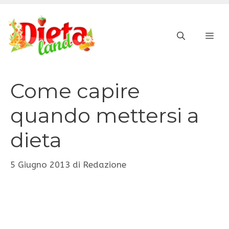
Vai
al
ME
contenuto
Come capire
quando mettersi a
dieta
5 Giugno 2013
di
Redazione