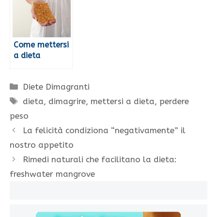
Come mettersi
a dieta
Categorie
Diete Dimagranti
Tag
dieta
,
dimagrire
,
mettersi a dieta
,
perdere
peso
La felicità condiziona “negativamente” il
nostro appetito
Rimedi naturali che facilitano la dieta:
freshwater mangrove