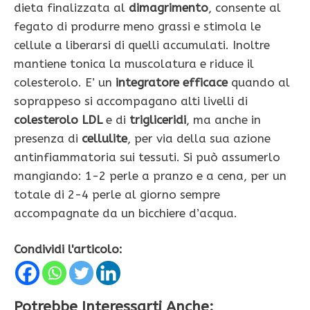
dieta finalizzata al
dimagrimento
, consente al
fegato di produrre meno grassi e stimola le
cellule a liberarsi di quelli accumulati. Inoltre
mantiene tonica la muscolatura e riduce il
colesterolo. E’ un
integratore efficace
quando al
soprappeso si accompagano alti livelli di
colesterolo LDL
e di
trigliceridi
, ma anche in
presenza di
cellulite
, per via della sua azione
antinfiammatoria sui tessuti. Si può assumerlo
mangiando: 1-2 perle a pranzo e a cena, per un
totale di 2-4 perle al giorno sempre
accompagnate da un bicchiere d’acqua.
Condividi l'articolo:
Potrebbe Interessarti Anche: