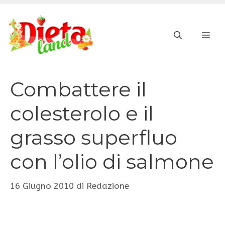
Vai
al
ME
contenuto
Combattere il
colesterolo e il
grasso superfluo
con l’olio di salmone
16 Giugno 2010
di
Redazione