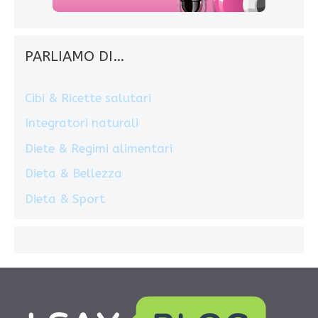
PARLIAMO DI…
Cibi & Ricette salutari
Integratori naturali
Diete & Regimi alimentari
Dieta & Bellezza
Dieta & Sport