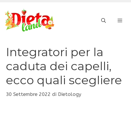
Vai
al
ME
contenuto
Integratori per la
caduta dei capelli,
ecco quali scegliere
30 Settembre 2022
di
Dietology