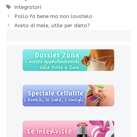
Tag
integratori
Pollo fa bene ma non lavatelo
Aceto di mele, utile per dieta?