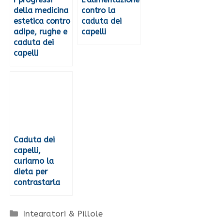
della medicina
contro la
estetica contro
caduta dei
adipe, rughe e
capelli
caduta dei
capelli
Caduta dei
capelli,
curiamo la
dieta per
contrastarla
Categorie
Integratori & Pillole