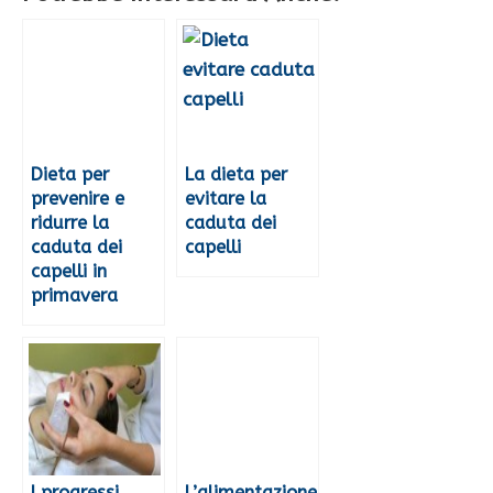
Dieta per
La dieta per
prevenire e
evitare la
ridurre la
caduta dei
caduta dei
capelli
capelli in
primavera
I progressi
L’alimentazione