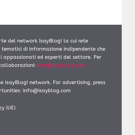
rte del network IsayBlog! la cui rete
i tematici di informazione indipendente che
i appassionati ed esperti del settore. Per
 collaborazioni:
info@isayblog.com
he IsayBlog! network. For advertising, press
tunities:
info@isayblog.com
cy (UE)