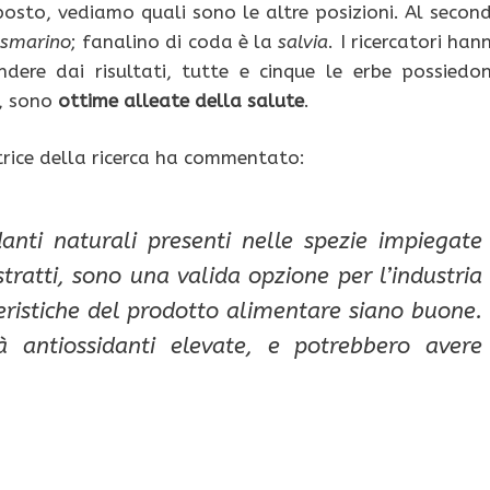
osto, vediamo quali sono le altre posizioni. Al secon
osmarino
; fanalino di coda è la
salvia
. I ricercatori han
dere dai risultati, tutte e cinque le erbe possiedo
i, sono
ottime alleate della salute
.
trice della ricerca ha commentato:
danti naturali presenti nelle spezie impiegate
tratti, sono una valida opzione per l’industria
eristiche del prodotto alimentare siano buone.
 antiossidanti elevate, e potrebbero avere