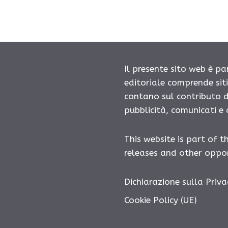
Il presente sito web è pa
editoriale comprende sit
contano sul contributo d
pubblicità, comunicati e
This website is part of t
releases and other oppor
Dichiarazione sulla Priva
Cookie Policy (UE)