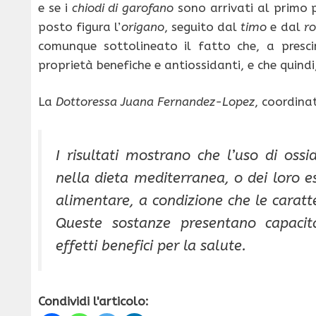
e se i
chiodi di garofano
sono arrivati al primo p
posto figura l’
origano
, seguito dal
timo
e dal
r
comunque sottolineato il fatto che, a prescin
proprietà benefiche e antiossidanti, e che quind
La
Dottoressa
Juana
Fernandez-Lopez
, coordina
I risultati mostrano che l’uso di ossi
nella dieta mediterranea, o dei loro es
alimentare, a condizione che le caratt
Queste sostanze presentano capacità
effetti benefici per la salute.
Condividi l'articolo: