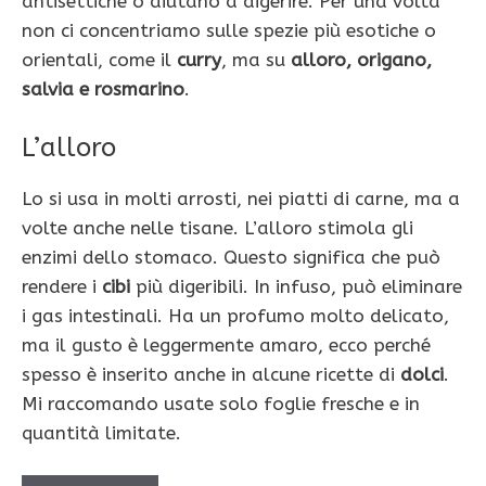
antisettiche o aiutano a digerire. Per una volta
non ci concentriamo sulle spezie più esotiche o
orientali, come il
curry
, ma su
alloro, origano,
salvia e rosmarino
.
L’alloro
Lo si usa in molti arrosti, nei piatti di carne, ma a
volte anche nelle tisane. L’alloro stimola gli
enzimi dello stomaco. Questo significa che può
rendere i
cibi
più digeribili. In infuso, può eliminare
i gas intestinali. Ha un profumo molto delicato,
ma il gusto è leggermente amaro, ecco perché
spesso è inserito anche in alcune ricette di
dolci
.
Mi raccomando usate solo foglie fresche e in
quantità limitate.