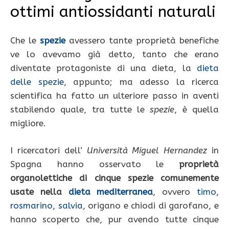
ottimi antiossidanti naturali
Che le
spezie
avessero tante proprietà benefiche
ve lo avevamo già detto, tanto che erano
diventate protagoniste di una dieta, la
dieta
delle spezie
, appunto; ma adesso la ricerca
scientifica ha fatto un ulteriore passo in aventi
stabilendo quale, tra tutte le
spezie
, è quella
migliore.
I ricercatori dell’
Università Miguel Hernandez
in
Spagna hanno osservato le
proprietà
organolettiche di cinque spezie comunemente
usate nella
dieta mediterranea
, ovvero
timo
,
rosmarino
,
salvia
, origano e chiodi di garofano, e
hanno scoperto che, pur avendo tutte cinque