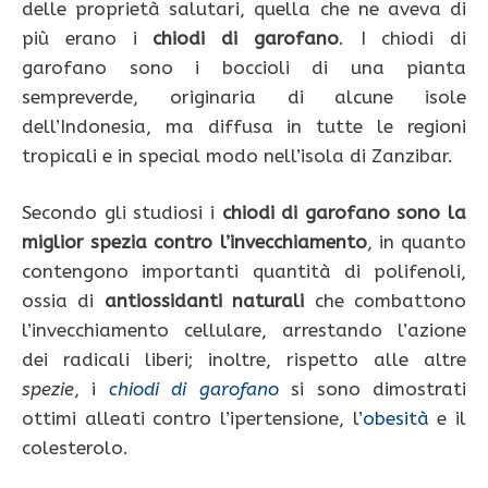
delle proprietà salutari, quella che ne aveva di
più erano i
chiodi di garofano
. I chiodi di
garofano sono i boccioli di una pianta
sempreverde, originaria di alcune isole
dell’Indonesia, ma diffusa in tutte le regioni
tropicali e in special modo nell’isola di Zanzibar.
Secondo gli studiosi i
chiodi di garofano sono la
miglior spezia contro l’invecchiamento
, in quanto
contengono importanti quantità di polifenoli,
ossia di
antiossidanti naturali
che combattono
l’invecchiamento cellulare, arrestando l’azione
dei radicali liberi; inoltre, rispetto alle altre
spezie
, i
chiodi
di garofano
si sono dimostrati
ottimi alleati contro l’ipertensione, l’
obesità
e il
colesterolo.