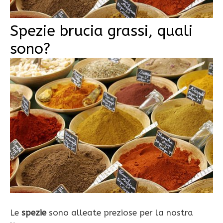
Spezie brucia grassi, quali
sono?
Le
spezie
sono alleate preziose per la nostra