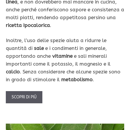
linea
, e non dovrebbero mai mancare in cucina,
anche perché conferiscono sapore e consistenza a
molti piatti, rendendo appetitosa persino una
ricetta ipocalorica
.
Inoltre, l’uso delle spezie aiuta a ridurre le
quantità di
sale
e i condimenti in generale,
apportando anche
vitamine
e sali minerali
importanti come il potassio, il magnesio e il
calcio
. Senza considerare che alcune spezie sono
in grado di stimolare il
metabolismo
.
SCOPRI DI PIÙ