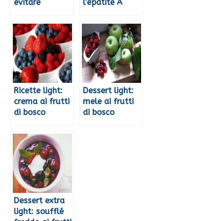
evitare
l’epatite A
Ricette light:
Dessert light:
crema ai frutti
mele ai frutti
di bosco
di bosco
Dessert extra
light: soufflé