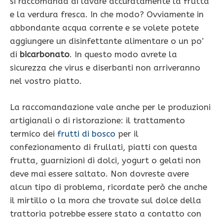
si raccomanda di lavare accuratamente la frutta
e la verdura fresca. In che modo? Ovviamente in
abbondante acqua corrente e se volete potete
aggiungere un disinfettante alimentare o un po’
di
bicarbonato
. In questo modo avrete la
sicurezza che virus e diserbanti non arriveranno
nel vostro piatto.
La raccomandazione vale anche per le produzioni
artigianali o di ristorazione: il trattamento
termico dei
frutti di bosco
per il
confezionamento di frullati, piatti con questa
frutta, guarnizioni di dolci, yogurt o gelati non
deve mai essere saltato. Non dovreste avere
alcun tipo di problema, ricordate però che anche
il mirtillo o la mora che trovate sul dolce della
trattoria potrebbe essere stato a contatto con