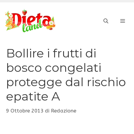
Vai
al
ME
contenuto
Bollire i frutti di
bosco congelati
protegge dal rischio
epatite A
9 Ottobre 2013
di
Redazione