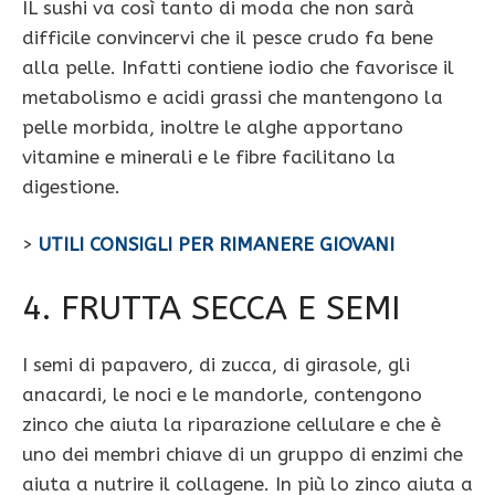
IL sushi va così tanto di moda che non sarà
difficile convincervi che il pesce crudo fa bene
alla pelle. Infatti contiene iodio che favorisce il
metabolismo e acidi grassi che mantengono la
pelle morbida, inoltre le alghe apportano
vitamine e minerali e le fibre facilitano la
digestione.
>
UTILI CONSIGLI PER RIMANERE GIOVANI
4. FRUTTA SECCA E SEMI
I semi di papavero, di zucca, di girasole, gli
anacardi, le noci e le mandorle, contengono
zinco che aiuta la riparazione cellulare e che è
uno dei membri chiave di un gruppo di enzimi che
aiuta a nutrire il collagene. In più lo zinco aiuta a