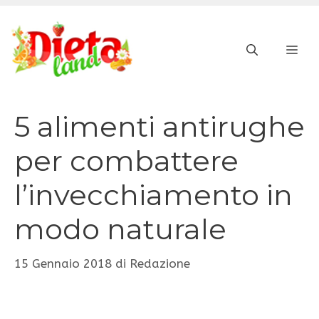
Vai
al
ME
contenuto
5 alimenti antirughe
per combattere
l’invecchiamento in
modo naturale
15 Gennaio 2018
di
Redazione