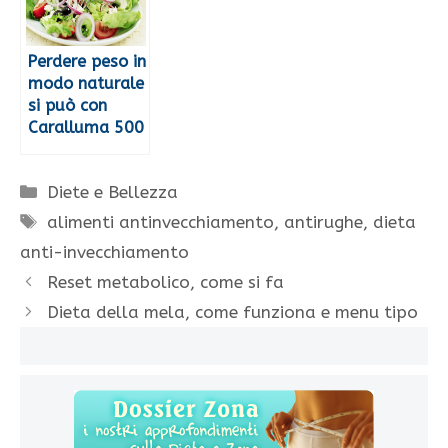
Perdere peso in
modo naturale
si può con
Caralluma 500
Categorie
Diete e Bellezza
Tag
alimenti antinvecchiamento
,
antirughe
,
dieta
anti-invecchiamento
Reset metabolico, come si fa
Dieta della mela, come funziona e menu tipo