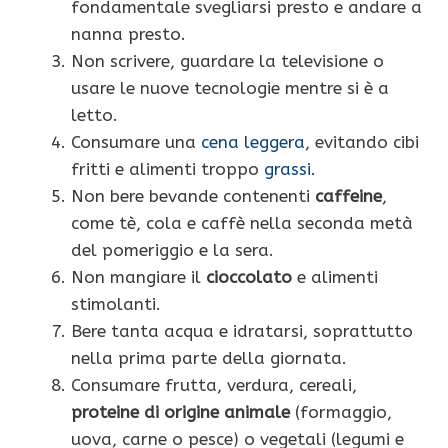
fondamentale svegliarsi presto e andare a
nanna presto.
Non scrivere, guardare la televisione o
usare le nuove tecnologie mentre si è a
letto.
Consumare una
cena leggera,
evitando cibi
fritti e alimenti troppo
grassi
.
Non bere bevande contenenti
caffeine
,
come tè, cola e caffè nella seconda metà
del pomeriggio e la sera.
Non mangiare il
cioccolato
e alimenti
stimolanti.
Bere tanta acqua e idratarsi, soprattutto
nella prima parte della giornata.
Consumare frutta, verdura, cereali,
proteine di origine animale
(formaggio,
uova, carne o pesce) o vegetali (legumi e