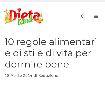
Vai
al
ME
contenuto
10 regole alimentari
e di stile di vita per
dormire bene
18 Aprile 2014
di
Redazione