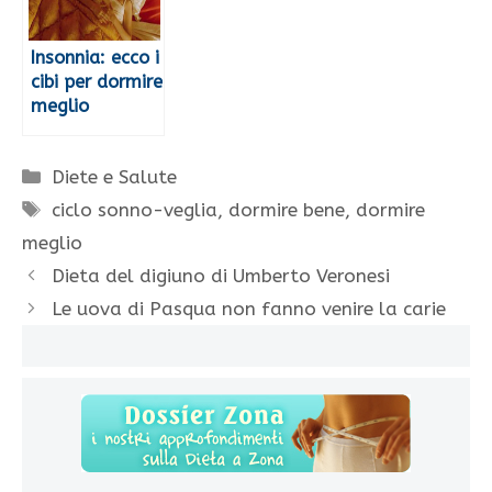
Insonnia: ecco i
cibi per dormire
meglio
Categorie
Diete e Salute
Tag
ciclo sonno-veglia
,
dormire bene
,
dormire
meglio
Dieta del digiuno di Umberto Veronesi
Le uova di Pasqua non fanno venire la carie