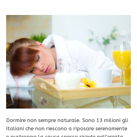
Dormire non sempre naturale. Sono 13 milioni gli
italiani che non riescono a riposare serenamente
e purtroppo la causa spesso risiede nell’errata