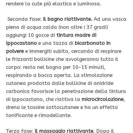
rendere la cute più elastica e luminosa.
Seconda fase:
il bagno riattivante.
Ad
una vasca
piena di acqua calda (non oltre i 37 gradi)
aggiungi 10 gocce di
tintura madre di
ippocastano
e una tazza di
bicarbonato in
polvere
e immergiti subito, cercando di respirare
le frizzanti bollicine che avvolgeranno tutto il
corpo: resta nel bagno per 10-15 minuti,
respirando a bocca aperta. La stimolazione
cutanea prodotta dalle bollicine di anidride
carbonica favorisce la penetrazione della tintura
di ippocastano, che riattiva la
microcircolazione
,
drena le tossine sottocutanee e ha un effetto
tonificante e rimodellante.
Terza fase:
il massaggio riattivante
. Dopo il