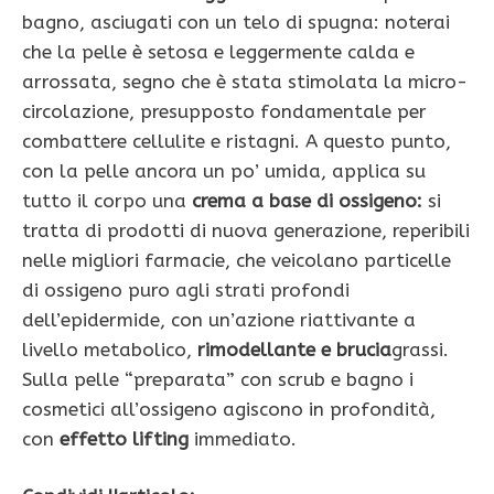
bagno, asciugati con un telo di spugna: noterai
che la pelle è setosa e leggermente calda e
arrossata, segno che è stata stimolata la micro­
circolazione, presupposto fondamentale per
combattere cellulite e ristagni. A questo punto,
con la pelle ancora un po’ umida, applica su
tutto il
corpo una
crema a base di ossigeno:
si
tratta di prodotti di nuova generazione, reperibili
nelle migliori farmacie, che veicolano particelle
di ossigeno puro agli strati profondi
dell’epidermide, con un’azione riattivante a
livello metabolico,
rimodellante e brucia
grassi.
Sulla pelle “preparata” con scrub e ba­gno i
cosmetici all’ossigeno agiscono in profondità,
con
effetto lifting
immediato.