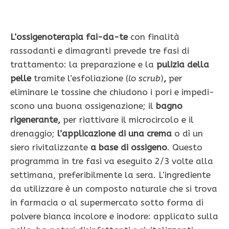
L’ossigenoterapia fai-da-te
con finalità
rassodanti e dimagranti prevede tre fasi di
trattamento: la preparazione e la
pulizia della
pelle
tra­mite l’esfoliazione (
lo scrub
)
,
per
elimina­re le tossine che chiudono i pori e impedi­
scono una buona ossigenazione; il
bagno
rigenerante,
per riattivare il microcircolo e il
drenaggio;
l’applicazione di una crema
o dì un
siero rivitalizzante
a base di ossigeno
. Questo
programma in tre fasi va eseguito 2/­3 volte alla
settimana, preferibilmente la sera. L’ingrediente
da utilizzare è un composto naturale che si trova
in farmacia o al supermercato sotto forma di
polvere bianca incolore e inodore: applicato sulla