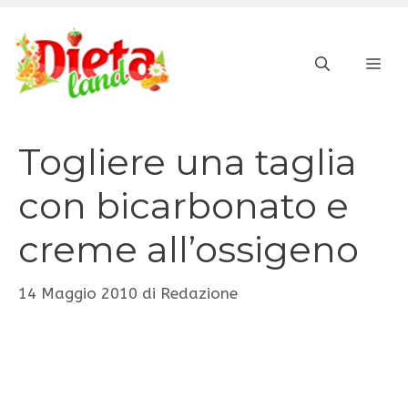
Vai
al
ME
contenuto
Togliere una taglia
con bicarbonato e
creme all’ossigeno
14 Maggio 2010
di
Redazione