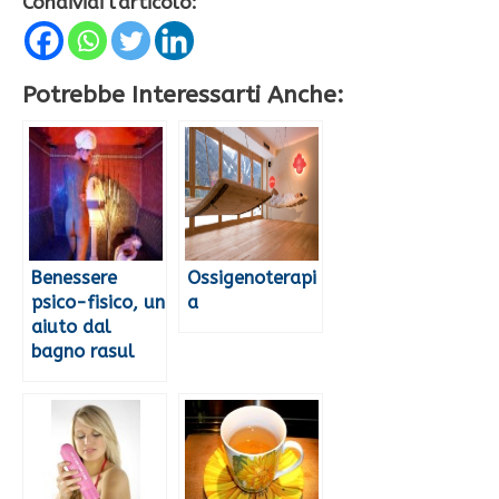
Condividi l'articolo:
Potrebbe Interessarti Anche:
Benessere
Ossigenoterapi
psico-fisico, un
a
aiuto dal
bagno rasul