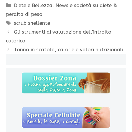
Categorie
Diete e Bellezza
,
News e società su diete &
perdita di peso
Tag
scrub snellente
Gli strumenti di valutazione dell’introito
calorico
Tonno in scatola, calorie e valori nutrizionali