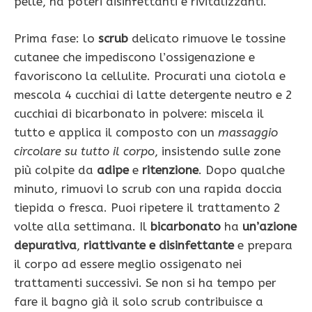
pelle, ha poteri disinfettanti e rivitalizzanti.
Prima fase: lo
scrub
delicato rimuove le tossine
cutanee che impediscono l’ossigenazione e
favoriscono la cellulite. Procurati una ciotola e
mescola 4 cucchiai di latte detergente neutro e 2
cucchiai di bicarbonato in polvere: miscela il
tutto e applica il composto con un
massaggio
circolare su tutto il corpo
, insistendo sulle zone
più colpite da
adipe
e
ritenzione
. Dopo qualche
minuto, rimuovi lo scrub con una rapida doccia
tiepida o fresca. Puoi ripetere il trattamento 2
volte alla settimana. Il
bicarbonato
ha
un’azione
depurativa
,
riattivante e disinfettante
e prepara
il corpo ad essere meglio ossigenato nei
trattamenti successivi. Se non si ha tempo per
fare il bagno già il solo scrub contribuisce a