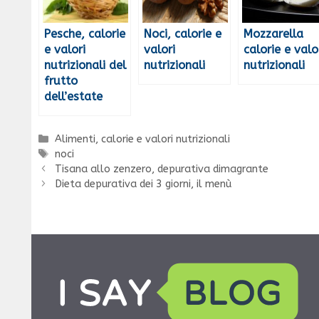
Pesche, calorie
Noci, calorie e
Mozzarella
e valori
valori
calorie e valo
nutrizionali del
nutrizionali
nutrizionali
frutto
dell’estate
Categorie
Alimenti, calorie e valori nutrizionali
Tag
noci
Tisana allo zenzero, depurativa dimagrante
Dieta depurativa dei 3 giorni, il menù