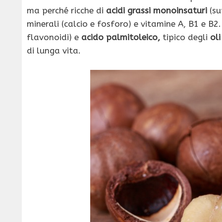
ma perché ricche di
acidi grassi monoinsaturi
(su
minerali (calcio e fosforo) e vitamine A, B1 e B2.
flavonoidi) e
acido palmitoleico,
tipico degli
oli
di lunga vita.