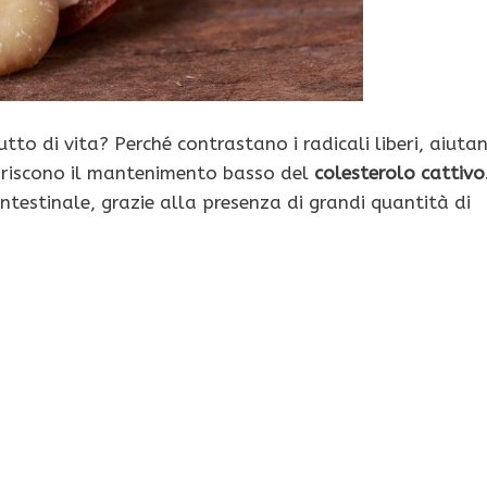
to di vita? Perché contrastano i radicali liberi, aiuta
oriscono il mantenimento basso del
colesterolo cattivo
 intestinale, grazie alla presenza di grandi quantità di