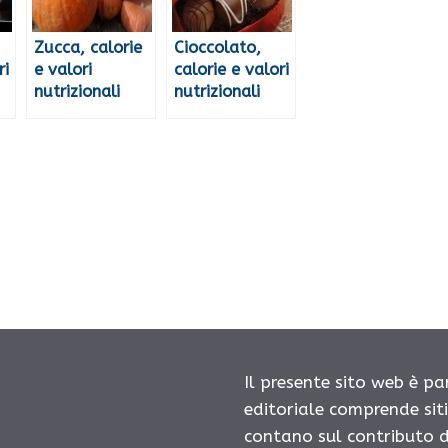
Zucca, calorie
Cioccolato,
ri
e valori
calorie e valori
nutrizionali
nutrizionali
Il presente sito web è pa
editoriale comprende sit
contano sul contributo d