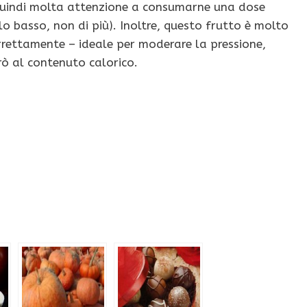
 quindi molta attenzione a consumarne una dose
lo basso, non di più). Inoltre, questo frutto è molto
correttamente – ideale per moderare la pressione,
rò al contenuto calorico.