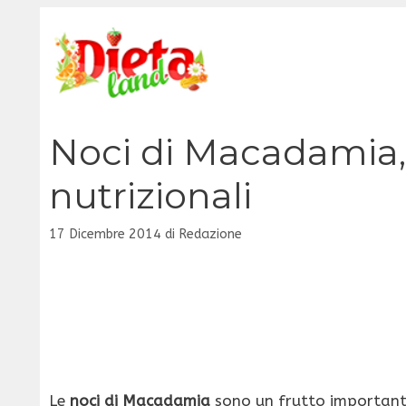
Vai
al
contenuto
Noci di Macadamia, 
nutrizionali
17 Dicembre 2014
di
Redazione
Le
noci di Macadamia
sono un frutto important