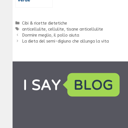
Categorie
Cibi & ricette dietetiche
Tag
anticellulite
,
cellulite
,
tisane anticellulite
Dormire meglio, il pollo aiuta
La dieta del semi-digiuno che allunga la vita