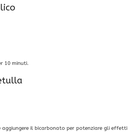
lico
r 10 minuti.
etulla
e aggiungere il bicarbonato per potenziare gli effetti