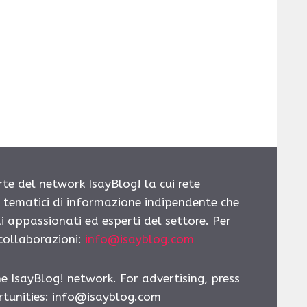
rte del network IsayBlog! la cui rete
i tematici di informazione indipendente che
i appassionati ed esperti del settore. Per
 collaborazioni:
info@isayblog.com
he IsayBlog! network. For advertising, press
tunities:
info@isayblog.com