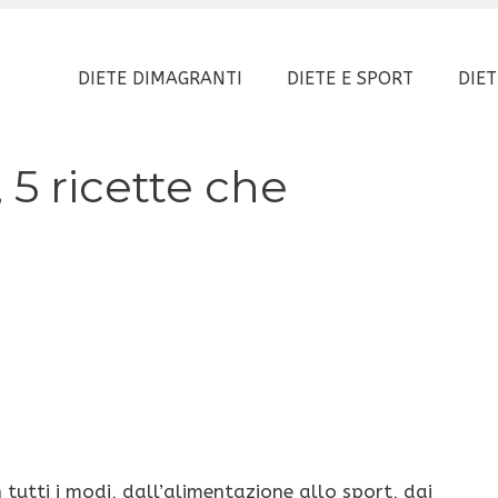
DIETE DIMAGRANTI
DIETE E SPORT
DIET
, 5 ricette che
 tutti i modi, dall’alimentazione allo sport, dai