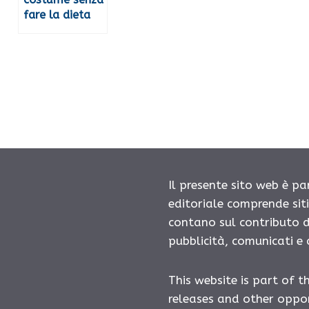
fare la dieta
Il presente sito web è pa
editoriale comprende sit
contano sul contributo d
pubblicità, comunicati e
This website is part of t
releases and other oppor