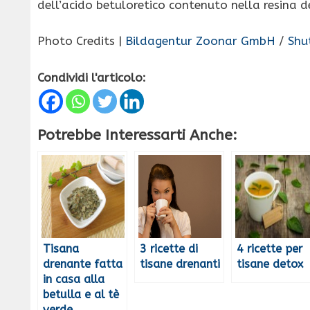
dell’acido betuloretico contenuto nella resina d
Photo Credits |
Bildagentur Zoonar GmbH
/
Shu
Condividi l'articolo:
Potrebbe Interessarti Anche:
Tisana
3 ricette di
4 ricette per
drenante fatta
tisane drenanti
tisane detox
in casa alla
betulla e al tè
verde