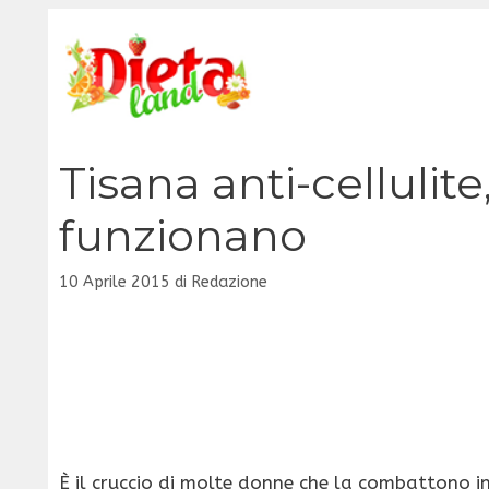
Vai
al
contenuto
Tisana anti-cellulite
funzionano
10 Aprile 2015
di
Redazione
È il cruccio di molte donne che la combattono in