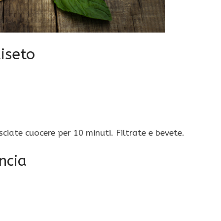
uiseto
sciate cuocere per 10 minuti. Filtrate e bevete.
ncia