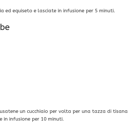
a ed equiseto e lasciate in infusione per 5 minuti.
rbe
e usatene un cucchiaio per volta per una tazza di tisana
 in infusione per 10 minuti.