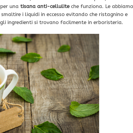
e per una
tisana anti-cellulite
che funziona. Le abbiam
smaltire i liquidi in eccesso evitando che ristagnino e
 gli ingredienti si trovano facilmente in erboristeria.