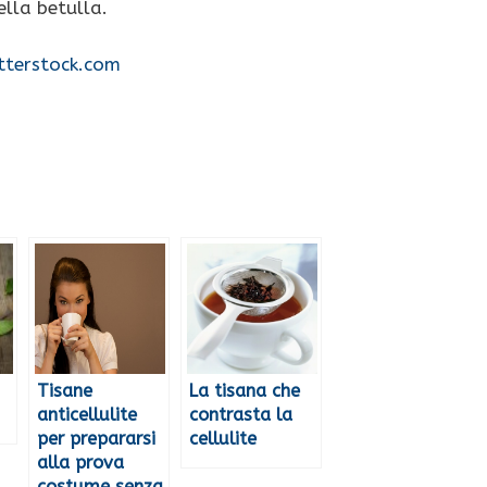
ella betulla.
tterstock.com
Tisane
La tisana che
anticellulite
contrasta la
per prepararsi
cellulite
alla prova
costume senza