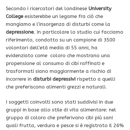
Secondo i ricercatori del londinese
University
College
esisterebbe un legame fra ciò che
mangiamo e l’insorgenza di disturbi come la
depressione
. In particolare lo studio cui facciamo
riferimento, condotto su un campione di 3500
volontari dell’età media di 55 anni, ha
evidenziato come coloro che mostrano una
propensione al consumo di cibi raffinati e
trasformati siano maggiormente a rischio di
incorrere in
disturbi depressivi
rispetto a quelli
che preferiscono alimenti grezzi e naturali.
I soggetti coinvolti sono stati suddivisi in due
gruppi in base allo stile di vita alimentare: nel
gruppo di coloro che preferivano cibi più sani
quali frutta, verdura e pesce si è registrato il 26%