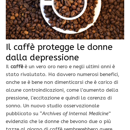
Il caffè protegge le donne
dalla depressione
Il
caffè
è un vero oro nero e negli ultimi anni è
stato rivalutato. Ha davvero numerosi benefici,
anche se è bene non dimenticarsi che è carico di
alcune controindicazioni, come l’aumento della
pressione, l’eccitazione e quindi la carenza di
sonno. Un nuovo studio osservazionale
pubblicato su “
Archives of Internal Medicine
”
evidenzia che le donne che bevono due o più
tazze al giorno di caffè sembrerebbero avere