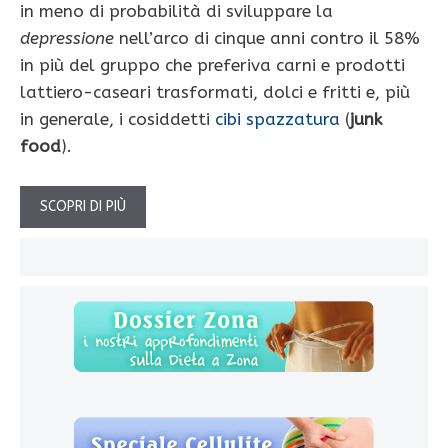
in meno di probabilità di sviluppare la
depressione
nell’arco di cinque anni contro il 58%
in più del gruppo che preferiva carni e prodotti
lattiero-caseari trasformati, dolci e fritti e, più
in generale, i cosiddetti
cibi spazzatura
(
junk
food
).
SCOPRI DI PIÙ