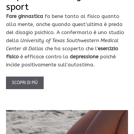
sport
Fare ginnastica
fa bene tanto al fisico quanto
alla mente, anche quando quest’ultima è preda
del disagio psichico. A confermarlo è uno studio
della
University of Texas Southwestern Medical
Center di Dallas
che ha scoperto che l’
esercizio
fisico
è efficace contro la
depressione
poichè
incide positivamente sull’autostima.
SCOPRI DI PIÙ