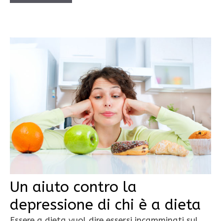
Un aiuto contro la
depressione di chi è a dieta
Essere a dieta vuol dire essersi incamminati sul