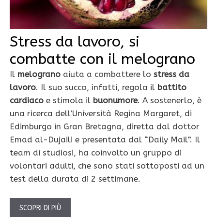
Stress da lavoro, si
combatte con il melograno
Il
melograno
aiuta a combattere lo
stress da
lavoro
. Il suo succo, infatti, regola il
battito
cardiaco
e stimola il
buonumore
. A sostenerlo, è
una ricerca dell’Università Regina Margaret, di
Edimburgo in Gran Bretagna, diretta dal dottor
Emad al-Dujaili e presentata dal “Daily Mail”. Il
team di studiosi, ha coinvolto un gruppo di
volontari adulti, che sono stati sottoposti ad un
test della durata di 2 settimane.
SCOPRI DI PIÙ