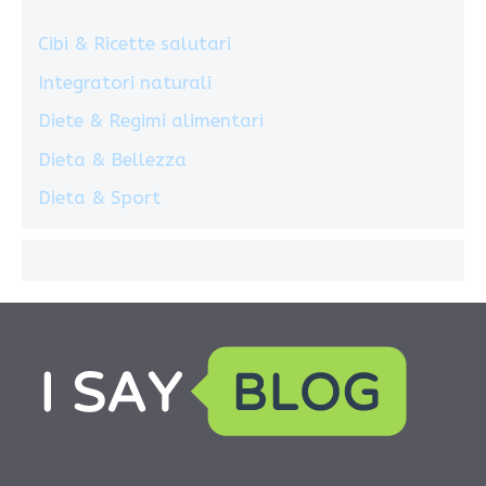
Cibi & Ricette salutari
Integratori naturali
Diete & Regimi alimentari
Dieta & Bellezza
Dieta & Sport