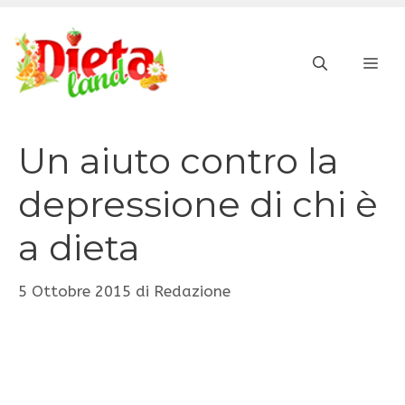
Vai
al
ME
contenuto
Un aiuto contro la
depressione di chi è
a dieta
5 Ottobre 2015
di
Redazione