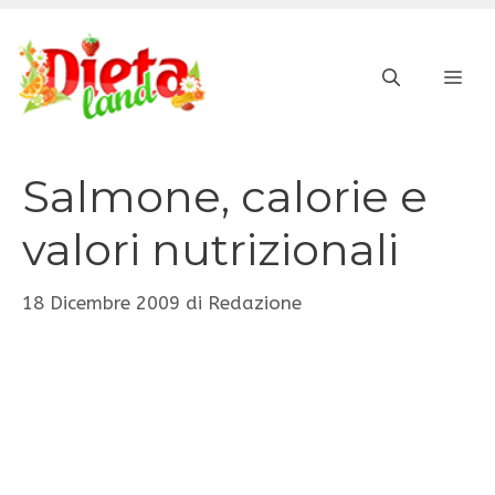
Vai
al
ME
contenuto
Salmone, calorie e
valori nutrizionali
18 Dicembre 2009
di
Redazione