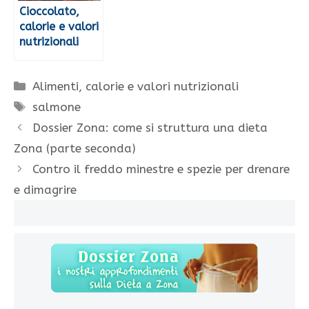
Cioccolato,
calorie e valori
nutrizionali
Categorie
Alimenti, calorie e valori nutrizionali
Tag
salmone
Dossier Zona: come si struttura una dieta
Zona (parte seconda)
Contro il freddo minestre e spezie per drenare
e dimagrire