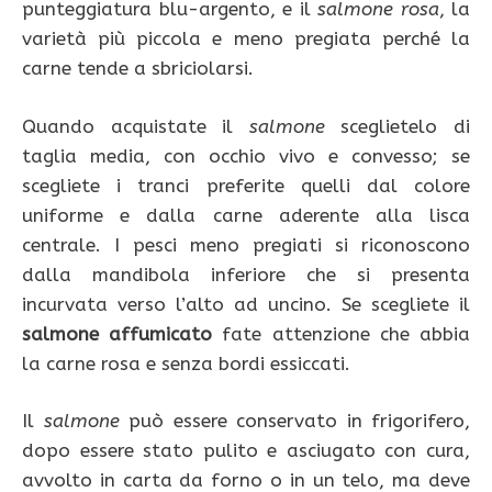
punteggiatura blu-argento, e il
salmone rosa
, la
varietà più piccola e meno pregiata perché la
carne tende a sbriciolarsi.
Quando acquistate il
salmone
sceglietelo di
taglia media, con occhio vivo e convesso; se
scegliete i tranci preferite quelli dal colore
uniforme e dalla carne aderente alla lisca
centrale. I pesci meno pregiati si riconoscono
dalla mandibola inferiore che si presenta
incurvata verso l’alto ad uncino. Se scegliete il
salmone affumicato
fate attenzione che abbia
la carne rosa e senza bordi essiccati.
Il
salmone
può essere conservato in frigorifero,
dopo essere stato pulito e asciugato con cura,
avvolto in carta da forno o in un telo, ma deve