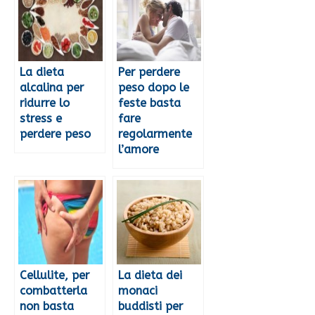
La dieta
Per perdere
alcalina per
peso dopo le
ridurre lo
feste basta
stress e
fare
perdere peso
regolarmente
l’amore
Cellulite, per
La dieta dei
combatterla
monaci
non basta
buddisti per