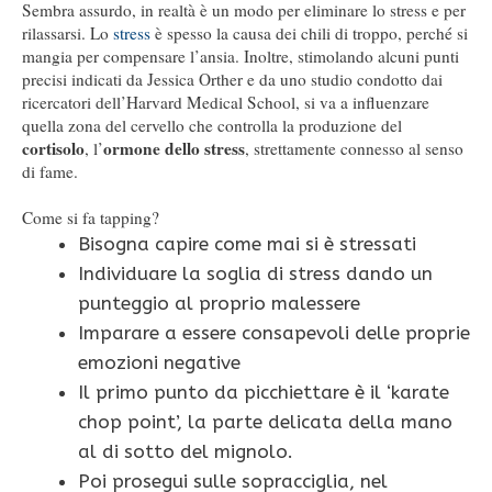
Sembra assurdo, in realtà è un modo per eliminare lo stress e per
rilassarsi. Lo
stress
è spesso la causa dei chili di troppo, perché si
mangia per compensare l’ansia. Inoltre, stimolando alcuni punti
precisi indicati da Jessica Orther e da uno studio condotto dai
ricercatori dell’Harvard Medical School, si va a influenzare
quella zona del cervello che controlla la produzione del
cortisolo
ormone dello stress
, l’
, strettamente connesso al senso
di fame.
Come si fa tapping?
Bisogna capire come mai si è stressati
Individuare la soglia di stress dando un
punteggio al proprio malessere
Imparare a essere consapevoli delle proprie
emozioni negative
Il primo punto da picchiettare è il ‘karate
chop point’, la parte delicata della mano
al di sotto del mignolo.
Poi prosegui sulle sopracciglia, nel