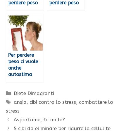
perdere peso
perdere peso
Per perdere
peso ci vuole
anche
autostima
Categorie
Diete Dimagranti
Tag
ansia
,
cibi contro lo stress
,
combattere lo
stress
Aspartame, fa male?
5 cibi da eliminare per ridurre la cellulite