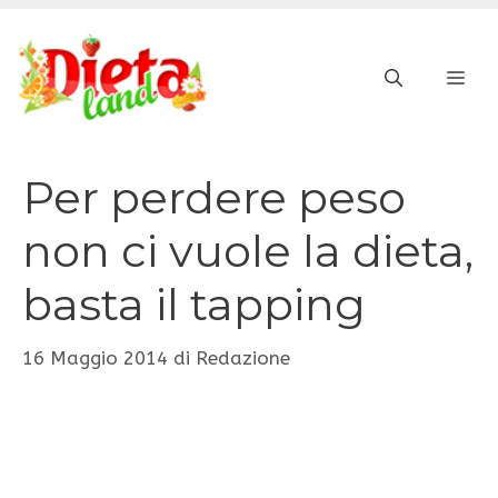
Vai
al
ME
contenuto
Per perdere peso
non ci vuole la dieta,
basta il tapping
16 Maggio 2014
di
Redazione