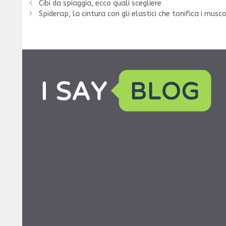
Cibi da spiaggia, ecco quali scegliere
Spiderap, la cintura con gli elastici che tonifica i musco