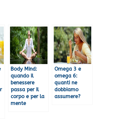
e
Body Mind:
Omega 3 e
quando il
omega 6:
benessere
quanti ne
r
passa per il
dobbiamo
corpo e per la
assumere?
mente