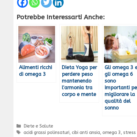
Potrebbe Interessarti Anche:
Alimenti ricchi
Dieta Yoga per
Gli omega 3 
di omega 3
perdere peso
gli omega 6
mantenendo
sono
l’armonia tra
importanti pe
corpo e mente
migliorare la
qualità del
sonno
Categorie
Diete e Salute
Tag
acidi grassi polinsaturi
,
cibi anti ansia
,
omega 3
,
stress