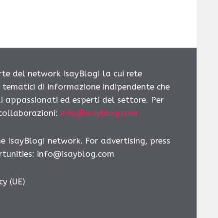
rte del network IsayBlog! la cui rete
i tematici di informazione indipendente che
i appassionati ed esperti del settore. Per
 collaborazioni:
info@isayblog.com
he IsayBlog! network. For advertising, press
tunities:
info@isayblog.com
cy (UE)