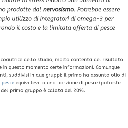
idurre lo stress indotto dall’aumento di
ono prodotte dal
nervosismo
. Potrebbe essere
io utilizzo di integratori di omega-3 per
ando il costo e la limitata offerta di pesce
coautrice dello studio, molto contenta del risultato
e in questo momento certe informazioni. Comunque
nti, suddivisi in due gruppi: il primo ha assunto olio di
i pesce
equivaleva a una porzione di pesce (potreste
a del primo gruppo è calata del 20%.