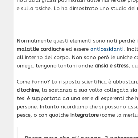
e sulla psiche. Lo ha dimostrato uno studio dei r
Normalmente questi elementi sono noti perché in
malattie cardiache
ed essere
antiossidanti
. Inol
all’interno del corpo. Non sono però le uniche ca
omega tengono lontani anche
ansia e stress
, q
Come fanno? La risposta scientifica è abbastanza 
citochine
, la sostanza a sua volta collegata si
tesi è supportata da una serie di esperenti che 
persone. Intanto ricordiamo che si possono assu
pesce, o con qualche
integratore
(come la merlu