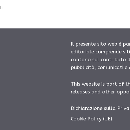
li
Il presente sito web è pa
editoriale comprende sit
contano sul contributo d
pubblicità, comunicati e
This website is part of t
releases and other oppor
Dichiarazione sulla Priva
Cookie Policy (UE)