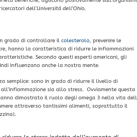
icercatori dell’
Università dell’Ohio.
 grado di controllare il
colesterolo
, prevenire le
tre, hanno la caratteristica di ridurre le infiammazioni
ratteristiche. Secondo questi esperti americani, gli
uindi influenzano anche la nostra mente.
semplice: sono in grado di ridurre il livello di
a all’infiammazione sia allo stress. Ovviamente questa
hanno dimostrato il ruolo degli omega 3 nella vita del
mere attraverso tantissimi alimenti, soprattutto il
zzina).