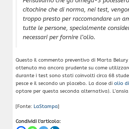
Pensavamo che gli omega-3 potessero r
citochine che di norma, nei test, veng
troppo presto per raccomandare un amp
tutte le persone, specialmente consider
necessari per fornire l’olio.
Questo il commento preventivo di Marta Belury 
ottenuto ma ancora prudente su come utilizzar
durante i test sono stati coinvolti circa 68 stude
pesce e il secondo un placebo. La dose di
olio d
optare per questa seconda alternativa). L’ansi
[Fonte:
LaStampa
]
Condividi l'articolo: