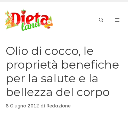
Vai
al
ME
contenuto
Olio di cocco, le
proprietà benefiche
per la salute e la
bellezza del corpo
8 Giugno 2012
di
Redazione