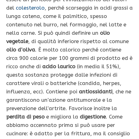
del
colesterolo
, perché scarseggia in acidi grassi a
lunga catena, come il palmitico, spesso
contenuto nel burro, nel formaggio, nel latte e
nella carne. Si può quindi definire un
olio
vegetale
, di qualità inferiore rispetto al comune
olio d’oliva
. È molto calorico perché contiene
circa 900 calorie per 100 grammi di prodotto ed è
ricco anche di
acido laurico
(in media il 51%),
questa sostanza protegge dalle infezioni di
carattere virali o batteriche (candida, herpes,
influenza, ecc). Contiene poi
antiossidanti
, che ne
garantiscono un’azione antitumorale e la
prevenzione dell’artrite. Favorisce inoltre la
perdita di peso
e migliora la
digestione
. Come
abbiamo accennato prima si può usare per
cucinare: è adatto per la frittura, ma il consiglio