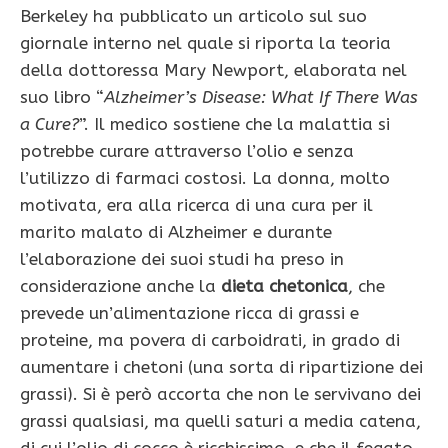
Berkeley ha pubblicato un articolo sul suo
giornale interno nel quale si riporta la teoria
della dottoressa Mary Newport, elaborata nel
suo libro “
Alzheimer’s Disease: What If There Was
a Cure?
”. Il medico sostiene che la malattia si
potrebbe curare attraverso l’olio e senza
l’utilizzo di farmaci costosi. La donna, molto
motivata, era alla ricerca di una cura per il
marito malato di Alzheimer e durante
l’elaborazione dei suoi studi ha preso in
considerazione anche la
dieta chetonica
, che
prevede un’alimentazione ricca di grassi e
proteine, ma povera di carboidrati, in grado di
aumentare i chetoni (una sorta di ripartizione dei
grassi). Si è però accorta che non le servivano dei
grassi qualsiasi, ma quelli saturi a media catena,
di cui l’olio di cocco è ricchissimo, e che il fegato