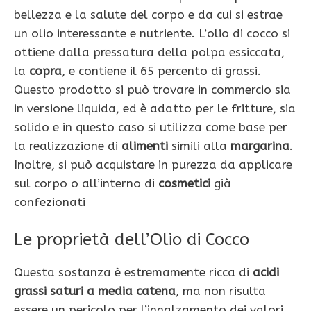
bellezza e la salute del corpo e da cui si estrae
un olio interessante e nutriente. L’olio di cocco si
ottiene dalla pressatura della polpa essiccata,
la
copra
, e contiene il 65 percento di grassi.
Questo prodotto si può trovare in commercio sia
in versione liquida, ed è adatto per le fritture, sia
solido e in questo caso si utilizza come base per
la realizzazione di
alimenti
simili alla
margarina
.
Inoltre, si può acquistare in purezza da applicare
sul corpo o all’interno di
cosmetici
già
confezionati
Le proprietà dell’Olio di Cocco
Questa sostanza è estremamente ricca di
acidi
grassi saturi a media catena
, ma non risulta
essere un pericolo per l’innalzamento dei valori