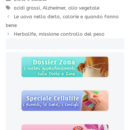
Tag
acidi grassi
,
Alzheimer
,
olio vegetale
Le uova nella dieta, calorie e quando fanno
bene
Herbalife, missione controllo del peso