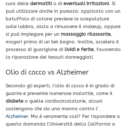
cura delle
dermatiti
o di
eventuali irritazioni
. Si
può utilizzare anche in purezza: applicato con un
batuffolo di cotone previene le screpolature
sulle labbra, aiuta a rimuovere il makeup, oppure
si può impiegare per un
massaggio rilassante
,
magari prima di un bel bagno. Inoltre, accelera il
processo di guarigione di
lividi e ferite
, favorendo
la riparazione dei tessuti danneggiati.
Olio di cocco vs Alzheimer
Secondo gli esperti, l’olio di cocco è in grado di
guarire e prevenire numerose malattie, come il
diabete
o quelle cardiocircolatorie, alcuni
sostengono che sia una manna contro l’
Alzheimer
. Ma è veramente così? Per rispondere a
questa domanda l’Università della California a