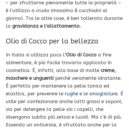
– per sfruttarne pienamente tutte le proprietà –
è l’utilizzo a crudo (massimo 8 cucchiaini al
giorno). Tra le altre cose, è ben tollerato durante
la
gravidanza e l’allattamento.
Olio di Cocco per la bellezza
In Italia si utilizza poco l
’Olio di Cocco
a fine
alimentare, è più facile trovarlo applicato in
cosmetica. È, infatti, alla base di molte
creme,
maschere e unguenti
perché veramente idratante.
È perfetto per mantenere la pelle tonica ed
elastica, per prevenire le
rughe
e le
smagliature
. È
utile per confezionare anche latti grassi e saponi,
sia per detergere la pelle sia i capelli, che
divengono subito più setosi e lucidi. Ma c’è di più.
Essendo un antivirale, è sfruttato anche per la