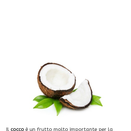
Il
cocco
è un frutto molto importante per la