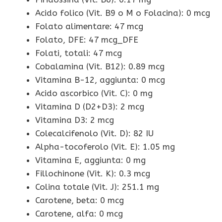
Acido folico (Vit. B9 o M o Folacina): 0 mcg
Folato alimentare: 47 mcg
Folato, DFE: 47 mcg_DFE
Folati, totali: 47 mcg
Cobalamina (Vit. B12): 0.89 mcg
Vitamina B-12, aggiunta: 0 mcg
Acido ascorbico (Vit. C): 0 mg
Vitamina D (D2+D3): 2 mcg
Vitamina D3: 2 mcg
Colecalcifenolo (Vit. D): 82 IU
Alpha-tocoferolo (Vit. E): 1.05 mg
Vitamina E, aggiunta: 0 mg
Fillochinone (Vit. K): 0.3 mcg
Colina totale (Vit. J): 251.1 mg
Carotene, beta: 0 mcg
Carotene, alfa: 0 mcg