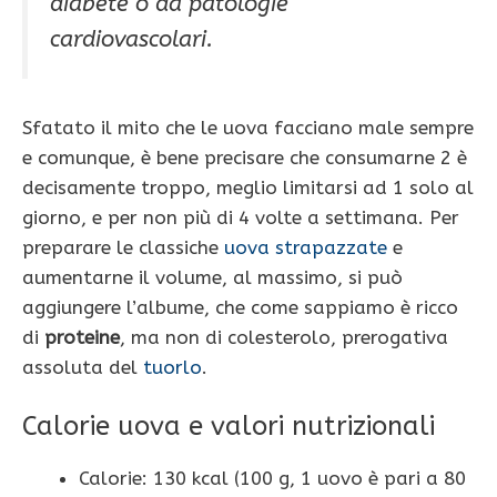
diabete o da patologie
cardiovascolari.
Sfatato il mito che le uova facciano male sempre
e comunque, è bene precisare che consumarne 2 è
decisamente troppo, meglio limitarsi ad 1 solo al
giorno, e per non più di 4 volte a settimana. Per
preparare le classiche
uova strapazzate
e
aumentarne il volume, al massimo, si può
aggiungere l’albume, che come sappiamo è ricco
di
proteine
, ma non di colesterolo, prerogativa
assoluta del
tuorlo
.
Calorie uova e valori nutrizionali
Calorie: 130 kcal (100 g, 1 uovo è pari a 80