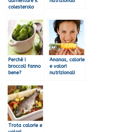
aumentare il
nutrizionali
colesterolo
Perchè i
Ananas, calorie
broccoli fanno
e valori
bene?
nutrizionali
Trota calorie e
valori