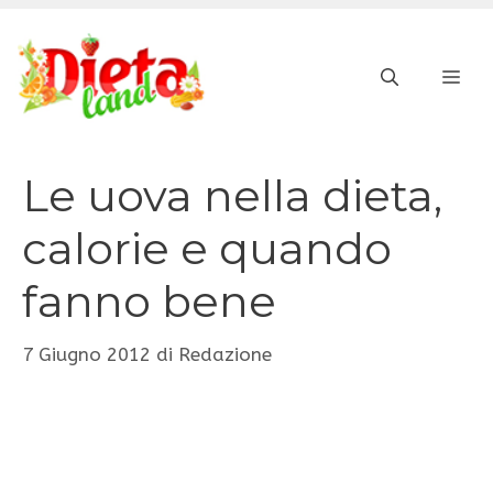
Vai
al
ME
contenuto
Le uova nella dieta,
calorie e quando
fanno bene
7 Giugno 2012
di
Redazione