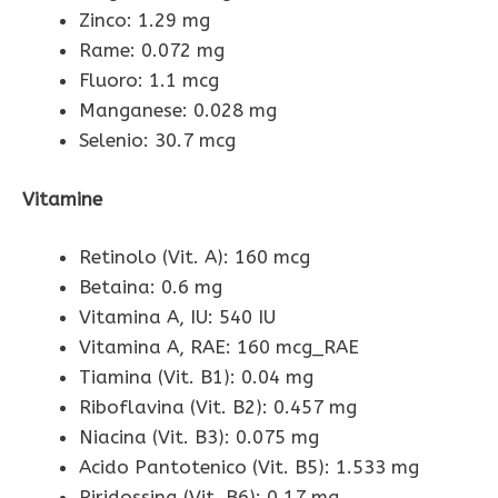
Zinco: 1.29 mg
Rame: 0.072 mg
Fluoro: 1.1 mcg
Manganese: 0.028 mg
Selenio: 30.7 mcg
Vitamine
Retinolo (Vit. A): 160 mcg
Betaina: 0.6 mg
Vitamina A, IU: 540 IU
Vitamina A, RAE: 160 mcg_RAE
Tiamina (Vit. B1): 0.04 mg
Riboflavina (Vit. B2): 0.457 mg
Niacina (Vit. B3): 0.075 mg
Acido Pantotenico (Vit. B5): 1.533 mg
Piridossina (Vit. B6): 0.17 mg