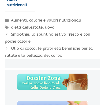
nutrizionali
Categorie
Alimenti, calorie e valori nutrizionali
Tag
dieta dell'estate
,
uova
Smoothie, lo spuntino estivo fresco e con
poche calorie
Olio di cocco, le proprietà benefiche per la
salute e la bellezza del corpo