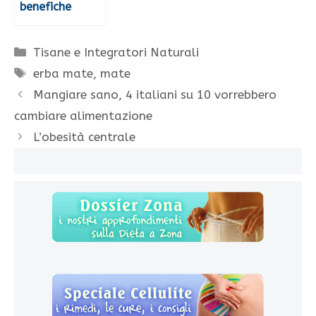
benefiche
Categorie
Tisane e Integratori Naturali
Tag
erba mate
,
mate
Mangiare sano, 4 italiani su 10 vorrebbero
cambiare alimentazione
L’obesità centrale