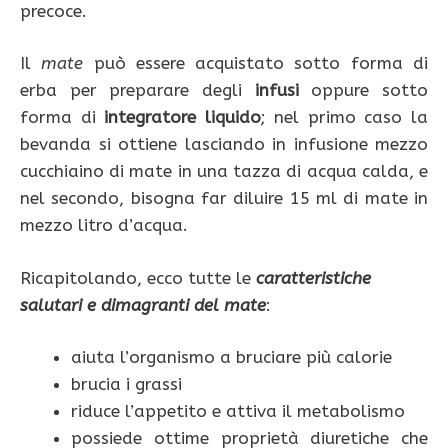
precoce.
Il
mate
può essere acquistato sotto forma di
erba per preparare degli
infusi
oppure sotto
forma di
integratore liquido
; nel primo caso la
bevanda si ottiene lasciando in infusione mezzo
cucchiaino di mate in una tazza di acqua calda, e
nel secondo, bisogna far diluire 15 ml di mate in
mezzo litro d’acqua.
Ricapitolando, ecco tutte le
caratteristiche
salutari e dimagranti del mate
:
aiuta l’organismo a bruciare più calorie
brucia i grassi
riduce l’appetito e attiva il metabolismo
possiede ottime proprietà diuretiche che