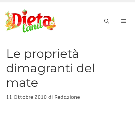
Vai
al
ME
contenuto
Le proprietà
dimagranti del
mate
11 Ottobre 2010
di
Redazione