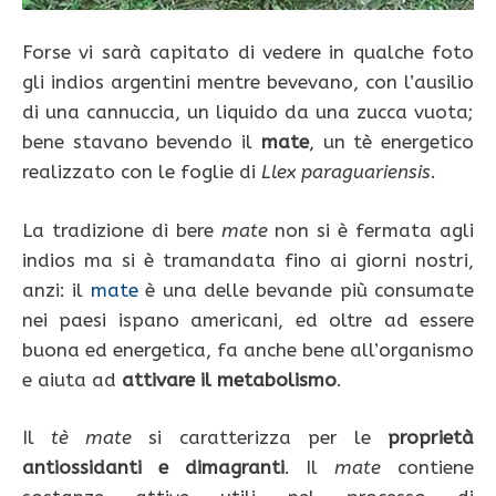
Forse vi sarà capitato di vedere in qualche foto
gli indios argentini mentre bevevano, con l’ausilio
di una cannuccia, un liquido da una zucca vuota;
bene stavano bevendo il
mate
, un tè energetico
realizzato con le foglie di
Llex paraguariensis
.
La tradizione di bere
mate
non si è fermata agli
indios ma si è tramandata fino ai giorni nostri,
anzi: il
mate
è una delle bevande più consumate
nei paesi ispano americani, ed oltre ad essere
buona ed energetica, fa anche bene all’organismo
e aiuta ad
attivare il metabolismo
.
Il
tè mate
si caratterizza per le
proprietà
antiossidanti e dimagranti
. Il
mate
contiene