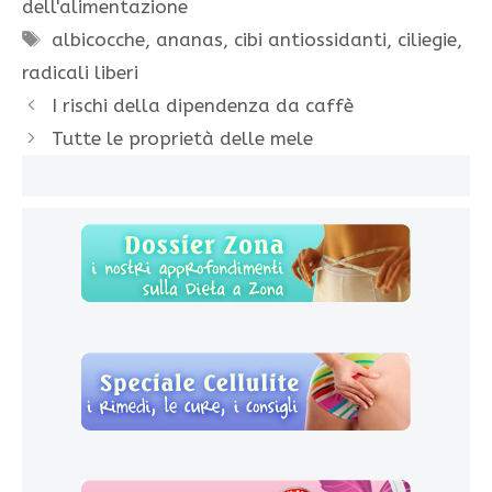
dell'alimentazione
Tag
albicocche
,
ananas
,
cibi antiossidanti
,
ciliegie
,
radicali liberi
I rischi della dipendenza da caffè
Tutte le proprietà delle mele