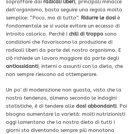
sopraffare dai
radicali liberi
, principali minacce
deIl’organismo, basta seguire una regola molto
semplice: “Poco, ma di tutto”.
Ridurre le dosi
è
fondamentale se si vuole evitare un eccesso di
introito calorico. Perché i
chili di troppo
sono
condizioni che favoriscono la produzione di
radicali liberi da parte del nostro organismo. E
ciò richiede un lavoro maggiore da parte degli
antiossidanti
, interni o assunti con la dieta, che
non sempre riescono ad ottemperare.
Un po’ di moderazione non guasta, visto che la
nostra tendenza, almeno secondo le indagini
stati­stiche, è di tendere alle
dosi abbondanti
. Poi
bisogna aumentare la varietà: molti nutrizionisti
oggi la­mentano che la nostra dieta di tutti i
giorni sta diventando sempre più monotona