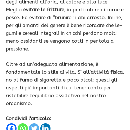
degli alimenti all’aria, al calore e alla luce.
Meglio
evitare le fritture
, in particolare di carne e
pesce. Ed evitare di “brunire” i cibi arro­sto. Infine,
per gli amanti del genere è bene ricordare che le­
gumi e cereali integrali in chicchi perdono molti
meno ossidanti se vengono cotti in pentola a
pressione.
Oltre ad un’adeguata alimenta­zione, è
fondamentale lo stile di vita. Sì
all’attività fisica
,
no al
fumo di sigaretta
e poco alcol: questi gli
aspetti più importanti di cui tener conto per
ristabilire l’equilibrio ossidativo nel no­stro
organismo.
Condividi l'articolo: