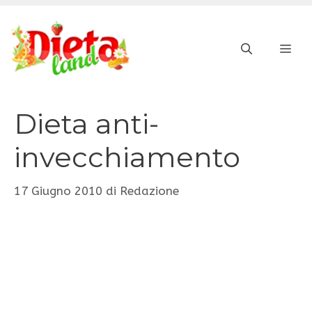
Vai
al
ME
contenuto
Dieta anti-
invecchiamento
17 Giugno 2010
di
Redazione