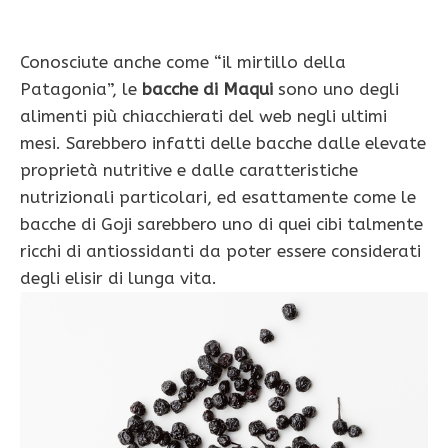
Conosciute anche come “il mirtillo della
Patagonia”, le
bacche di Maqui
sono uno degli
alimenti più chiacchierati del web negli ultimi
mesi. Sarebbero infatti delle bacche dalle elevate
proprietà nutritive e dalle caratteristiche
nutrizionali particolari, ed esattamente come le
bacche di Goji sarebbero uno di quei cibi talmente
ricchi di antiossidanti da poter essere considerati
degli elisir di lunga vita.