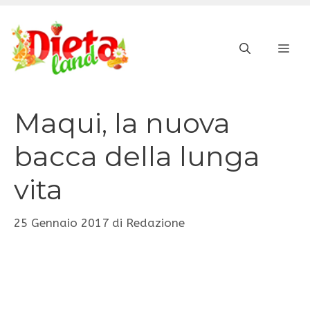
Vai
al
ME
contenuto
Maqui, la nuova
bacca della lunga
vita
25 Gennaio 2017
di
Redazione