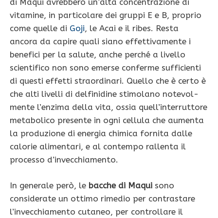
di Maqui avrebbero un’alta concentrazione di
vitamine, in particolare dei gruppi E e B, proprio
come quelle di
Goji
, le Acai e il ribes. Resta
ancora da capire quali siano effettivamente i
benefici per la salute, anche perché a livello
scientifico non sono emerse conferme sufficienti
di questi effetti straordinari. Quello che è certo è
che alti livelli di delfinidine stimolano notevol­
mente l’enzima della vita, ossia quell’interruttore
metabolico presente in ogni cellula che aumenta
la produzione di energia chimica fornita dalle
calorie alimentari, e al contempo rallenta il
processo d’invecchiamento.
In generale però, le
bacche di Maqui
sono
considerate un ottimo rimedio per contrastare
l’invecchiamento cutaneo, per controllare il