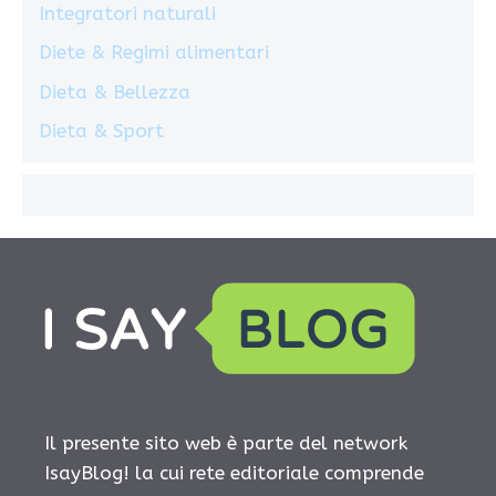
Integratori naturali
Diete & Regimi alimentari
Dieta & Bellezza
Dieta & Sport
Il presente sito web è parte del network
IsayBlog! la cui rete editoriale comprende