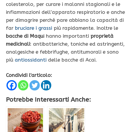
colesterolo, per curare i malanni stagionali e le
infiammazioni dell’apparato respiratorio e anche
per dimagrire perché pare abbiano la capacità di
far
bruciare i grassi
più rapidamente. Inoltre le
bacche di Maqu
i hanno importanti
proprietà
medicinali
: antibatteriche, toniche ed astringenti,
analgesiche e febbrifughe, antitumorali e sono
più
antiossidanti
delle bacche di Acai.
Condividi l'articolo:
Potrebbe Interessarti Anche: