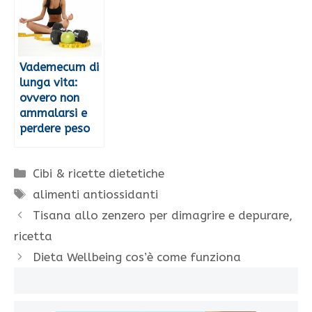
Vademecum di
lunga vita:
ovvero non
ammalarsi e
perdere peso
Categorie
Cibi & ricette dietetiche
Tag
alimenti antiossidanti
Tisana allo zenzero per dimagrire e depurare,
ricetta
Dieta Wellbeing cos’è come funziona