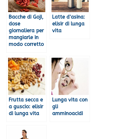
Bacche di Goji,
Latte d’asina:
dose
elisir di lunga
giornaliera per
vita
mangiarle in
modo corretto
Frutta secca e
Lunga vita con
a guscio: elisir
gli
di lunga vita
amminoacidi