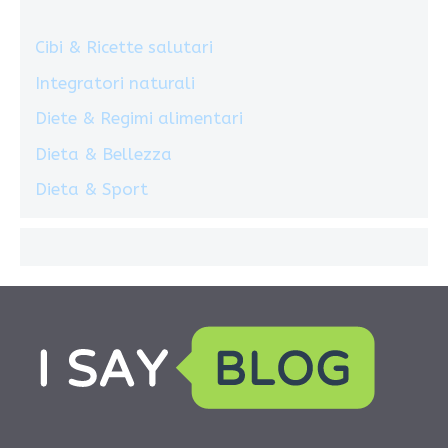
Cibi & Ricette salutari
Integratori naturali
Diete & Regimi alimentari
Dieta & Bellezza
Dieta & Sport