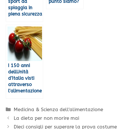
sport da
punto siamo?
spiaggia in
piena sicurezza
I 150 anni
dellUnità
d’Italia visti
attraverso
l’alimentazione
Categorie
Medicina & Scienza dell'alimentazione
La dieta per non morire mai
Dieci consigli per superare la prova costume