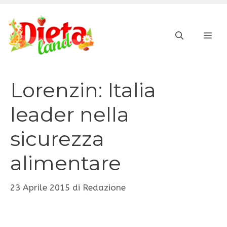
Vai
al
ME
contenuto
Lorenzin: Italia
leader nella
sicurezza
alimentare
23 Aprile 2015
di
Redazione