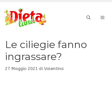
Vai
al
ME
contenuto
Le ciliegie fanno
ingrassare?
27 Maggio 2021
di
Valentina