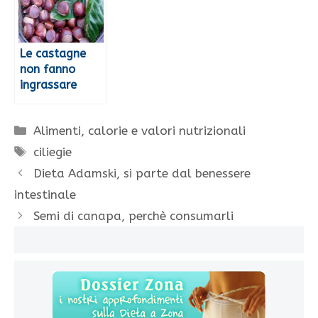
Le castagne
non fanno
ingrassare
Categorie
Alimenti, calorie e valori nutrizionali
Tag
ciliegie
Dieta Adamski, si parte dal benessere
intestinale
Semi di canapa, perchè consumarli