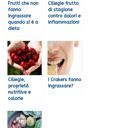
Frutti che non
Ciliegie frutto
fanno
di stagione
ingrassare
contro dolori e
quando si è a
infiammazioni
dieta
Ciliegie,
I Crakers fanno
proprietà
ingrassare?
nutritive e
calorie