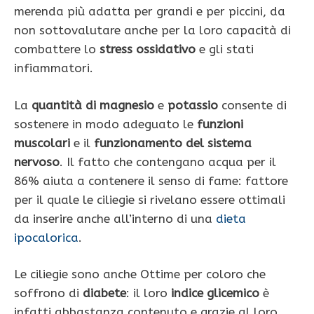
merenda più adatta per grandi e per piccini, da
non sottovalutare anche per la loro capacità di
combattere lo
stress ossidativo
e gli stati
infiammatori.
La
quantità di magnesio
e
potassio
consente di
sostenere in modo adeguato le
funzioni
muscolari
e il
funzionamento del sistema
nervoso
. Il fatto che contengano acqua per il
86% aiuta a contenere il senso di fame: fattore
per il quale le ciliegie si rivelano essere ottimali
da inserire anche all’interno di una
dieta
ipocalorica
.
Le ciliegie sono anche Ottime per coloro che
soffrono di
diabete
: il loro
indice glicemico
è
infatti abbastanza contenuto e grazie al loro