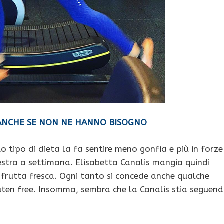
O ANCHE SE NON NE HANNO BISOGNO
tipo di dieta la fa sentire meno gonfia e più in forze
lestra a settimana. Elisabetta Canalis mangia quindi
, frutta fresca. Ogni tanto si concede anche qualche
ten free. Insomma, sembra che la Canalis stia seguen