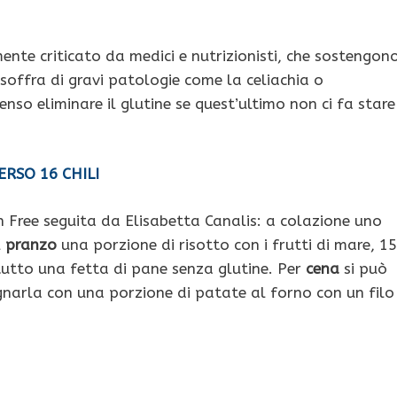
nte criticato da medici e nutrizionisti, che sostengon
soffra di gravi patologie come la celiachia o
nso eliminare il glutine se quest’ultimo non ci fa stare
ERSO 16 CHILI
 Free seguita da Elisabetta Canalis: a colazione uno
l
pranzo
una porzione di risotto con i frutti di mare, 1
tutto una fetta di pane senza glutine. Per
cena
si può
narla con una porzione di patate al forno con un filo