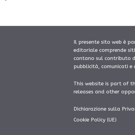
Il presente sito web è pa
editoriale comprende sit
contano sul contributo d
pubblicità, comunicati e
This website is part of t
releases and other oppor
Dichiarazione sulla Priva
Cookie Policy (UE)