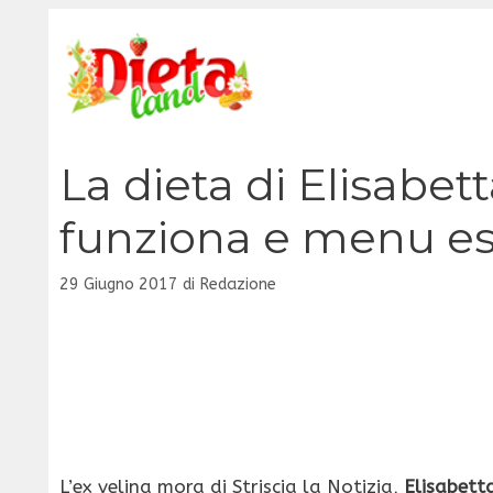
Vai
al
contenuto
La dieta di Elisabet
funziona e menu e
29 Giugno 2017
di
Redazione
L’ex velina mora di Striscia la Notizia,
Elisabett