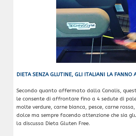
DIETA SENZA GLUTINE, GLI ITALIANI LA FANN
Secondo quanto affermato dalla Canalis, questo 
le consente di affrontare fino a 4 sedute di pa
molte verdure, carne bianca, pesce, carne rossa
dolce ma sempre facendo attenzione che sia glu
la discussa Dieta Gluten Free.