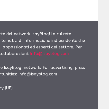
rte del network IsayBlog! la cui rete
i tematici di informazione indipendente che
i appassionati ed esperti del settore. Per
 collaborazioni:
info@isayblog.com
he IsayBlog! network. For advertising, press
tunities:
info@isayblog.com
cy (UE)