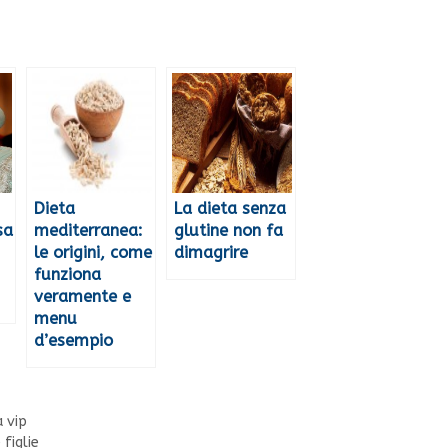
Dieta
La dieta senza
sa
mediterranea:
glutine non fa
le origini, come
dimagrire
funziona
veramente e
menu
d’esempio
a vip
figlie