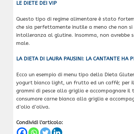
LE DIETE DEI VIP
Questo tipo di regime alimentare è stato forteme
che sia perfettamente inutile a meno che non si 
intolleranza al glutine. Insomma, non avrebbe se
male.
LA DIETA DI LAURA PAUSINI: LA CANTANTE HA P
Ecco un esempio di menu tipo della Dieta Gluten
yogurt bianco light, un frutto ed un caffè; per i
grammi di pesce alla griglia e accompagnare il 
consumare carne bianca alla griglia e accompag
d’olio d’oliva.
Condividi l'articolo: