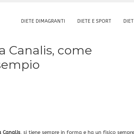
DIETE DIMAGRANTI
DIETE E SPORT
DIET
ta Canalis, come
sempio
a Canalis
, si tiene sempre in forma e ha un fisico sempr