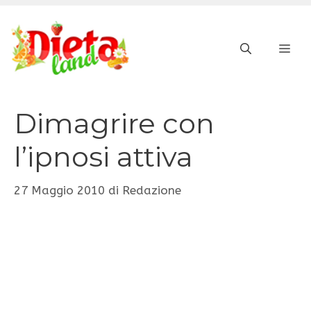
Vai
al
ME
contenuto
Dimagrire con
l’ipnosi attiva
27 Maggio 2010
di
Redazione