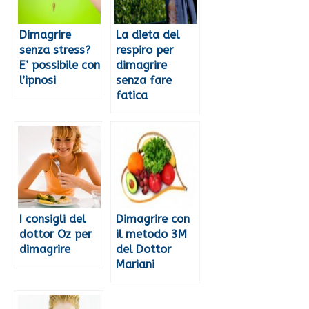
Dimagrire
La dieta del
senza stress?
respiro per
E’ possibile con
dimagrire
l’ipnosi
senza fare
fatica
I consigli del
Dimagrire con
dottor Oz per
il metodo 3M
dimagrire
del Dottor
Mariani