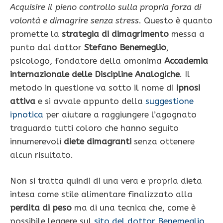
Acquisire il pieno controllo sulla propria forza di
volontà e dimagrire senza stress
. Questo è quanto
promette la
strategia di dimagrimento
messa a
punto dal dottor
Stefano Benemeglio
,
psicologo, fondatore della omonima
Accademia
internazionale delle Discipline Analogiche
. Il
metodo in questione va sotto il nome di
ipnosi
attiva
e si avvale appunto della
suggestione
ipnotica
per aiutare a raggiungere l’agognato
traguardo tutti coloro che hanno seguito
innumerevoli
diete dimagranti
senza ottenere
alcun risultato.
Non si tratta quindi di una vera e propria dieta
intesa come stile alimentare finalizzato alla
perdita di peso
ma di una tecnica che, come è
possibile leggere sul
sito del dottor Benemeglio
,