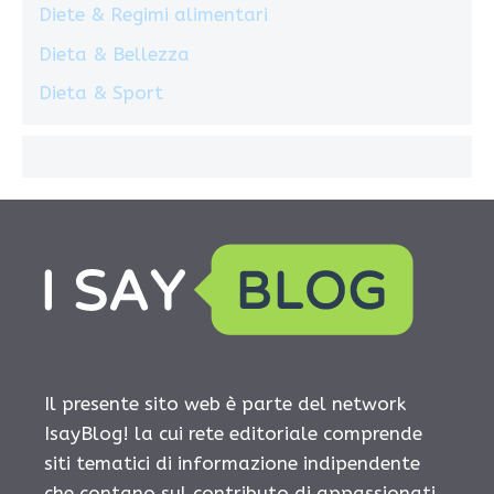
Diete & Regimi alimentari
Dieta & Bellezza
Dieta & Sport
Il presente sito web è parte del network
IsayBlog! la cui rete editoriale comprende
siti tematici di informazione indipendente
che contano sul contributo di appassionati