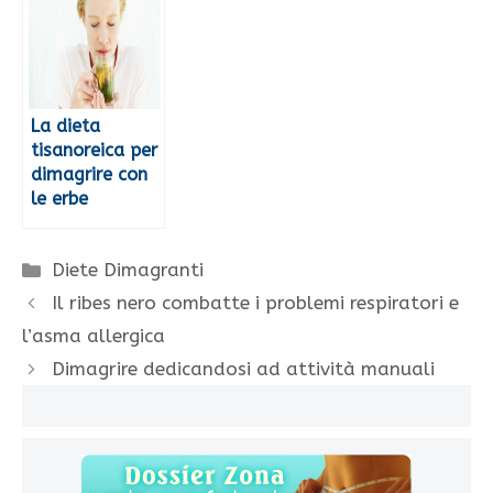
La dieta
tisanoreica per
dimagrire con
le erbe
Categorie
Diete Dimagranti
Il ribes nero combatte i problemi respiratori e
l’asma allergica
Dimagrire dedicandosi ad attività manuali