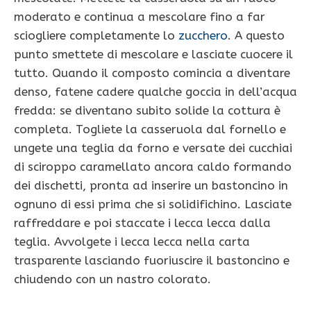
moderato e continua a mescolare fino a far
sciogliere completamente lo
zucchero
. A questo
punto smettete di mescolare e lasciate cuocere il
tutto. Quando il composto comincia a diventare
denso, fatene cadere qualche goccia in dell’acqua
fredda: se diventano subito solide la cottura è
completa. Togliete la casseruola dal fornello e
ungete una teglia da forno e versate dei cucchiai
di sciroppo caramellato ancora caldo formando
dei dischetti, pronta ad inserire un bastoncino in
ognuno di essi prima che si solidifichino. Lasciate
raffreddare e poi staccate i lecca lecca dalla
teglia. Avvolgete i lecca lecca nella carta
trasparente lasciando fuoriuscire il bastoncino e
chiudendo con un nastro colorato.