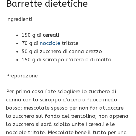
Barrette dietetiche
Ingredienti
150 g di
cereali
70 g di
nocciole
tritate
50 g di zucchero di canna grezzo
150 g di sciroppo d’acero o di malto
Preparazone
Per prima cosa fate sciogliere lo zucchero di
canna con lo sciroppo d’acero a fuoco medo
basso; mescolate spesso per non far attaccare
lo zucchero sul fondo del pentolino; non appena
lo zucchero si sarà sciolto unite i cereali e le
nocciole tritate. Mescolate bene il tutto per una