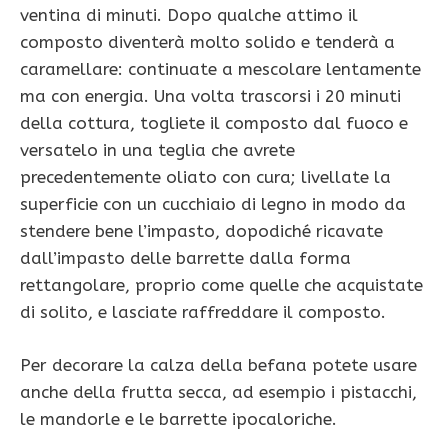
ventina di minuti. Dopo qualche attimo il
composto diventerà molto solido e tenderà a
caramellare: continuate a mescolare lentamente
ma con energia. Una volta trascorsi i 20 minuti
della cottura, togliete il composto dal fuoco e
versatelo in una teglia che avrete
precedentemente oliato con cura; livellate la
superficie con un cucchiaio di legno in modo da
stendere bene l’impasto, dopodiché ricavate
dall’impasto delle barrette dalla forma
rettangolare, proprio come quelle che acquistate
di solito, e lasciate raffreddare il composto.
Per decorare la calza della befana potete usare
anche della frutta secca, ad esempio i pistacchi,
le mandorle e le barrette ipocaloriche.