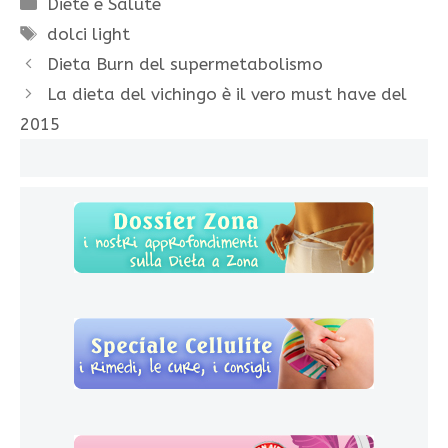
Diete e Salute
Tag
dolci light
Dieta Burn del supermetabolismo
La dieta del vichingo è il vero must have del
2015