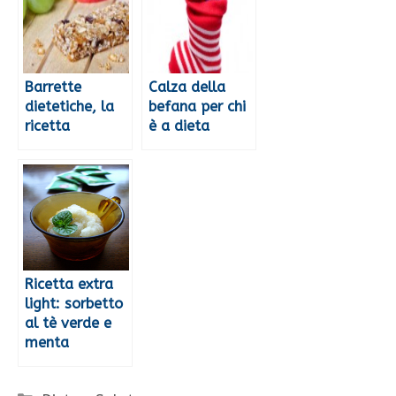
Barrette
Calza della
dietetiche, la
befana per chi
ricetta
è a dieta
Ricetta extra
light: sorbetto
al tè verde e
menta
Categorie