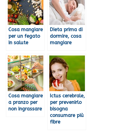
Cosa mangiare
Dieta prima di
per un fegato
dormire, cosa
in salute
mangiare
Cosa mangiare
Ictus cerebrale,
a pranzo per
per prevenirlo
non ingrassare
bisogna
consumare più
fibre