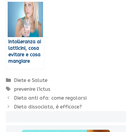
Intolleranza ai
latticini, cosa
evitare e cosa
mangiare
Categorie
Diete e Salute
Tag
prevenire l'ictus
Dieta anti afa: come regolarsi
Dieta dissociata, è efficace?