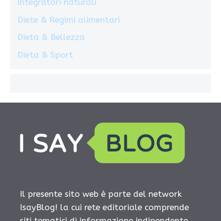
Integratori naturali
Diete & Regimi alimentari
Dieta & Bellezza
Dieta & Sport
Il presente sito web è parte del network
IsayBlog! la cui rete editoriale comprende
siti tematici di informazione indipendente