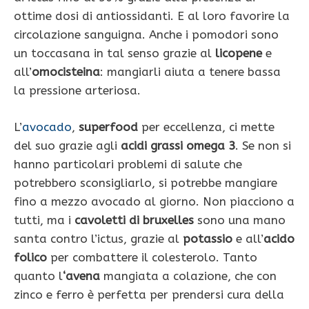
ottime dosi di antiossidanti. E al loro favorire la
circolazione sanguigna. Anche i pomodori sono
un toccasana in tal senso grazie al
licopene
e
all’
omocisteina
: mangiarli aiuta a tenere bassa
la pressione arteriosa.
L’
avocado
,
superfood
per eccellenza, ci mette
del suo grazie agli
acidi grassi omega 3
. Se non si
hanno particolari problemi di salute che
potrebbero sconsigliarlo, si potrebbe mangiare
fino a mezzo avocado al giorno. Non piacciono a
tutti, ma i
cavoletti di bruxelles
sono una mano
santa contro l’ictus, grazie al
potassio
e all’
acido
folico
per combattere il colesterolo. Tanto
quanto l
‘avena
mangiata a colazione, che con
zinco e ferro è perfetta per prendersi cura della