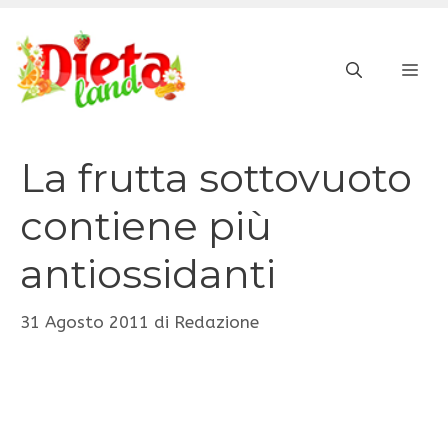
Vai
al
ME
contenuto
La frutta sottovuoto
contiene più
antiossidanti
31 Agosto 2011
di
Redazione