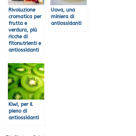
Rivoluzione
Uova, una
cromatica per
miniera di
frutta e
antiossidanti
verdura, più
ricche di
fitonutrienti e
antiossidanti
Kiwi, per il
pieno di
antiossidanti