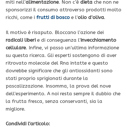
miti nell’
alimentazione
. Non c’è
dieta
che non ne
sponsorizzi il consumo attraverso prodotti molto
ricchi, come i
frutti di bosco
e l’
olio d’oliva
.
Il motivo è risaputo. Bloccano l’azione dei
radicali liberi
e di conseguenza l’
invecchiamento
cellulare
. Infine, vi passo un’ultima informazione
su questa ricerca. Gli esperti sostengono di aver
ritrovato molecole del Rna intatte e questo
dovrebbe significare che gli antiossidanti sono
stati proprio sprigionati durante la
pascalizzazione. Insomma, la prova del nove
dell’esperimento. A noi resta sempre il dubbio che
la frutta fresca, senza conservanti, sia la
migliore.
Condividi l'articolo: