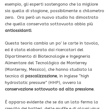
esempio, gli esperti sostengono che la migliore
sia quella di stagione, possibilmente a chilometro
zero. Ora però un nuovo studio ha dimostrato
che quella conservata sottovuoto abbia più
antiossidanti
.
Questa teoria cambia un po’ le carte in tavola,
ed è stata elaborata dai ricercatori del
Dipartimento di Biotecnologie e Ingegneria
Alimentare del Tecnológico de Monterrey
(Monterrey, Messico), che hanno studiato la
tecnica di
pascalizzazione
, in inglese “high
hydrostatic pressure” (HHP), ovvero la
conservazione sottovuoto ad alta pressione
.
È apparso evidente che se da un lato ferma la
crescita dei batteri, delle muffe e di alcuni virus