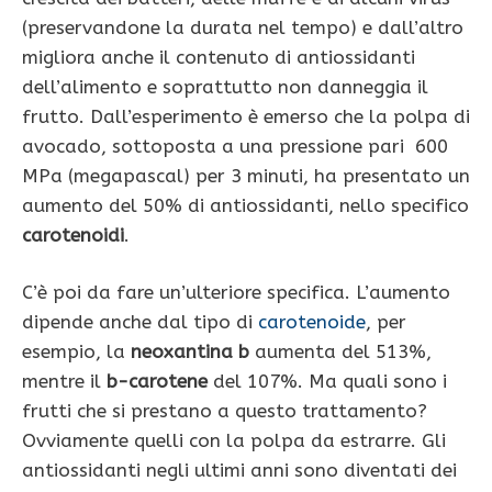
(preservandone la durata nel tempo) e dall’altro
migliora anche il contenuto di antiossidanti
dell’alimento e soprattutto non danneggia il
frutto. Dall’esperimento è emerso che la polpa di
avocado, sottoposta a una pressione pari 600
MPa (megapascal) per 3 minuti, ha presentato un
aumento del 50% di antiossidanti, nello specifico
carotenoidi
.
C’è poi da fare un’ulteriore specifica. L’aumento
dipende anche dal tipo di
carotenoide
, per
esempio, la
neoxantina b
aumenta del 513%,
mentre il
b-carotene
del 107%. Ma quali sono i
frutti che si prestano a questo trattamento?
Ovviamente quelli con la polpa da estrarre. Gli
antiossidanti negli ultimi anni sono diventati dei