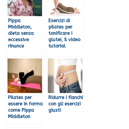
Pippa
Esercizi di
Middleton,
pilates per
dieta senza
tonificare i
eccessive
glutei, il video
rinunce
tutorial
Pilates per
Ridurre i fianchi
essere in forma
con gli esercizi
come Pippa
giusti
Middleton