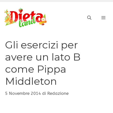
Vai
al
ME
contenuto
Gli esercizi per
avere un lato B
come Pippa
Middleton
5 Novembre 2014
di
Redazione