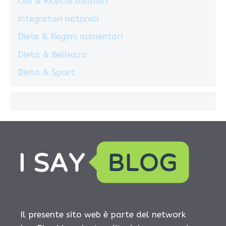
Cibi & Ricette salutari
Integratori naturali
Diete & Regimi alimentari
Dieta & Bellezza
Dieta & Sport
Il presente sito web è parte del network