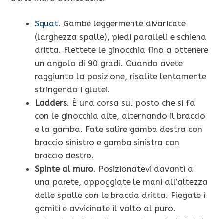
Squat
. Gambe leggermente divaricate
(larghezza spalle), piedi paralleli e schiena
dritta. Flettete le ginocchia fino a ottenere
un angolo di 90 gradi. Quando avete
raggiunto la posizione, risalite lentamente
stringendo i glutei.
Ladders
. È una corsa sul posto che si fa
con le ginocchia alte, alternando il braccio
e la gamba. Fate salire gamba destra con
braccio sinistro e gamba sinistra con
braccio destro.
Spinte al muro
. Posizionatevi davanti a
una parete, appoggiate le mani all’altezza
delle spalle con le braccia dritta. Piegate i
gomiti e avvicinate il volto al puro.