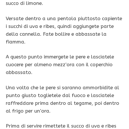
succo di limone.
Versate dentro a una pentola piuttosto capiente
i succhi di uva e ribes, quindi aggiungete parte
della cannella. Fate bollire e abbassate la
fiamma.
A questo punto immergete le pere e lasciatele
cuocere per almeno mezz’ora con il coperchio
abbassato.
Una volta che le pere si saranno ammorbidite al
punto giusto toglietele dal fuoco e lasciatele
raffreddare prima dentro al tegame, poi dentro
al frigo per un’ora.
Prima di servire rimettete il succo di uva e ribes