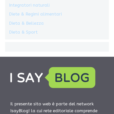
Integratori naturali
Diete & Regimi alimentari
Dieta & Bellezza
Dieta & Sport
Il presente sito web è parte del network
IsayBlog! la cui rete editoriale comprende