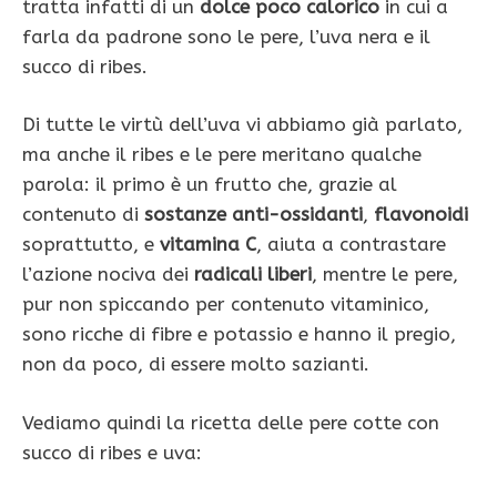
tratta infatti di un
dolce poco calorico
in cui a
farla da padrone sono le pere, l’uva nera e il
succo di ribes.
Di tutte le virtù dell’uva vi abbiamo già parlato,
ma anche il ribes e le pere meritano qualche
parola: il primo è un frutto che, grazie al
contenuto di
sostanze anti-ossidanti
,
flavonoidi
soprattutto, e
vitamina C
, aiuta a contrastare
l’azione nociva dei
radicali liberi
, mentre le pere,
pur non spiccando per contenuto vitaminico,
sono ricche di fibre e potassio e hanno il pregio,
non da poco, di essere molto sazianti.
Vediamo quindi la ricetta delle pere cotte con
succo di ribes e uva: