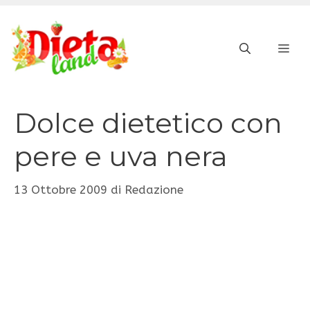
Vai
al
ME
contenuto
Dolce dietetico con
pere e uva nera
13 Ottobre 2009
di
Redazione