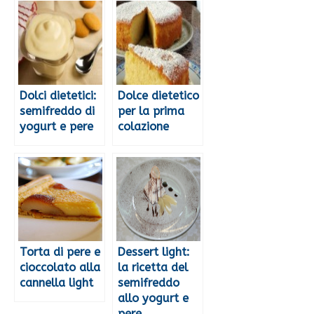
Dolci dietetici:
Dolce dietetico
semifreddo di
per la prima
yogurt e pere
colazione
Torta di pere e
Dessert light:
cioccolato alla
la ricetta del
cannella light
semifreddo
allo yogurt e
pere