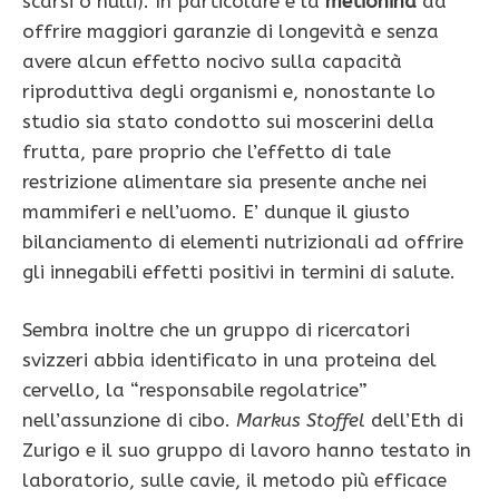
scarsi o nulli). In particolare è la
metionina
ad
offrire maggiori garanzie di longevità e senza
avere alcun effetto nocivo sulla capacità
riproduttiva degli organismi e, nonostante lo
studio sia stato condotto sui moscerini della
frutta, pare proprio che l’effetto di tale
restrizione alimentare sia presente anche nei
mammiferi e nell’uomo. E’ dunque il giusto
bilanciamento di elementi nutrizionali ad offrire
gli innegabili effetti positivi in termini di salute.
Sembra inoltre che un gruppo di ricercatori
svizzeri abbia identificato in una proteina del
cervello, la “responsabile regolatrice”
nell’assunzione di cibo.
Markus Stoffel
dell’Eth di
Zurigo e il suo gruppo di lavoro hanno testato in
laboratorio, sulle cavie, il metodo più efficace