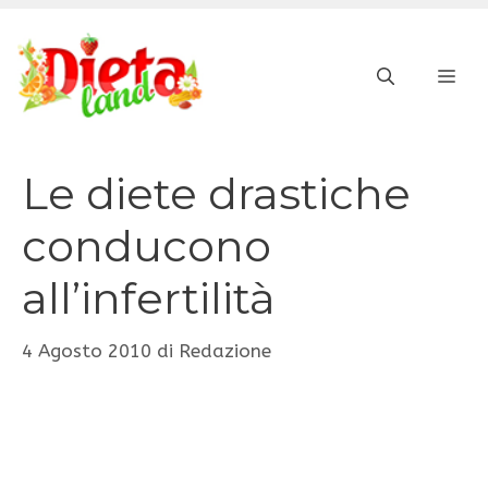
Vai
al
ME
contenuto
Le diete drastiche
conducono
all’infertilità
4 Agosto 2010
di
Redazione