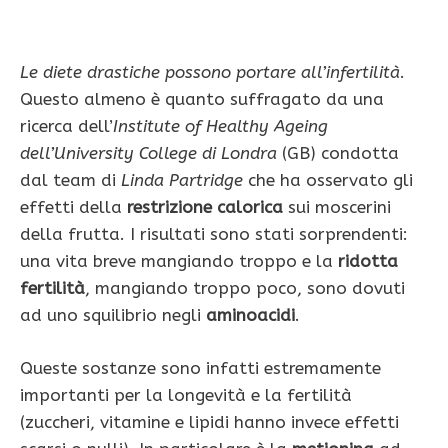
Le diete drastiche possono portare all’infertilità
.
Questo almeno è quanto suffragato da una
ricerca dell’
Institute of Healthy Ageing
dell’University College di Londra
(GB) condotta
dal team di
Linda Partridge
che ha osservato gli
effetti della
restrizione calorica
sui moscerini
della frutta. I risultati sono stati sorprendenti:
una vita breve mangiando troppo e la
ridotta
fertilità
, mangiando troppo poco, sono dovuti
ad uno squilibrio negli
aminoacidi
.
Queste sostanze sono infatti estremamente
importanti per la longevità e la fertilità
(zuccheri, vitamine e lipidi hanno invece effetti