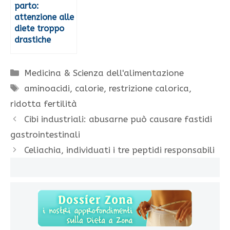
parto:
attenzione alle
diete troppo
drastiche
Categorie
Medicina & Scienza dell'alimentazione
Tag
aminoacidi
,
calorie
,
restrizione calorica
,
ridotta fertilità
Cibi industriali: abusarne può causare fastidi
gastrointestinali
Celiachia, individuati i tre peptidi responsabili