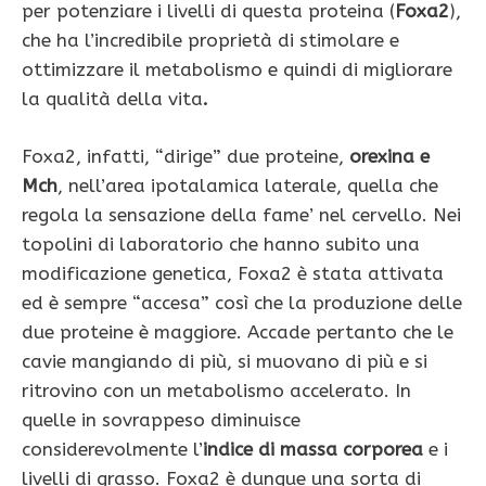
per potenziare i livelli di questa proteina (
Foxa2
),
che ha l’incredibile proprietà di stimolare e
ottimizzare il metabolismo e quindi di migliorare
la qualità della vita
.
Foxa2, infatti, “dirige” due proteine,
orexina e
Mch
, nell’area ipotalamica laterale, quella che
regola la sensazione della fame’ nel cervello. Nei
topolini di laboratorio che hanno subito una
modificazione genetica, Foxa2 è stata attivata
ed è sempre “accesa” così che la produzione delle
due proteine è maggiore. Accade pertanto che le
cavie mangiando di più, si muovano di più e si
ritrovino con un metabolismo accelerato. In
quelle in sovrappeso diminuisce
considerevolmente l’
indice di massa corporea
e i
livelli di grasso. Foxa2 è dunque una sorta di