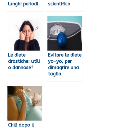
lunghi periodi
scientifica
Le diete
Evitare le diete
drastiche: utili
yo-yo, per
o dannose?
dimagrire una
taglia
Chili dopo il