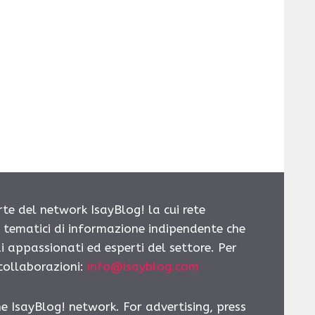
rte del network IsayBlog! la cui rete
i tematici di informazione indipendente che
i appassionati ed esperti del settore. Per
 collaborazioni:
info@isayblog.com
he IsayBlog! network. For advertising, press