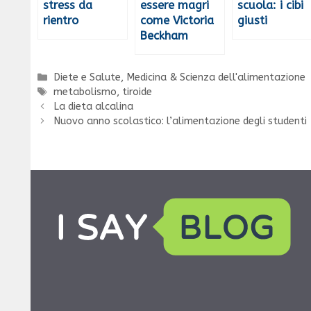
stress da
essere magri
scuola: i cibi
rientro
come Victoria
giusti
Beckham
Categorie
Diete e Salute
,
Medicina & Scienza dell'alimentazione
Tag
metabolismo
,
tiroide
La dieta alcalina
Nuovo anno scolastico: l’alimentazione degli studenti