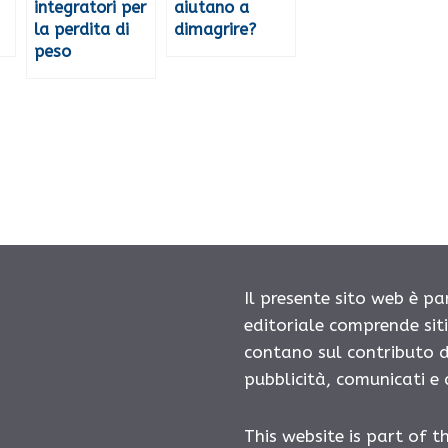
integratori per
aiutano a
la perdita di
dimagrire?
peso
Il presente sito web è pa
editoriale comprende sit
contano sul contributo d
pubblicità, comunicati e
This website is part of t