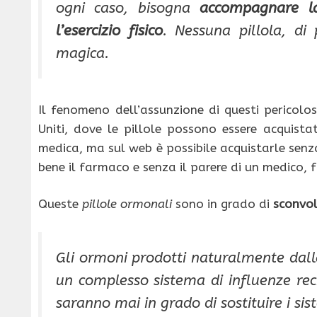
ogni caso, bisogna
accompagnare la
l’esercizio fisico
. Nessuna pillola, d
magica.
Il fenomeno dell’assunzione di questi pericolo
Uniti, dove le pillole possono essere acquistat
medica, ma sul web è possibile acquistarle senza
bene il farmaco e senza il parere di un medico, f
Queste
pillole ormonali
sono in grado di
sconvol
Gli ormoni prodotti naturalmente dall
un complesso sistema di influenze rec
saranno mai in grado di sostituire i si