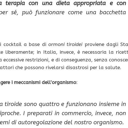
 terapia con una dieta appropriata e con
i per sé, può funzionare come una bacchetta
si cocktail a base di
ormoni tiroidei
proviene dagli Sta
e liberamente; in Italia, invece, è necessaria la ricet
 eccessive restrizioni, e di conseguenza, senza conosce
attori che possono rivelarsi disastrosi per la salute.
gere i meccanismi dell’organismo
:
a tiroide sono quattro e funzionano insieme in
iproche. I preparati in commercio, invece, non
stemi di autoregolazione del nostro organismo.