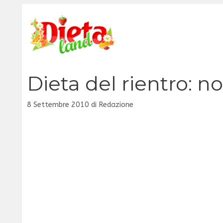
Vai
al
contenuto
Dieta del rientro: no
8 Settembre 2010
di
Redazione