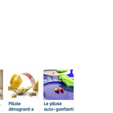
l
Pillole
Le pillole
dimagranti e
auto-gonfianti