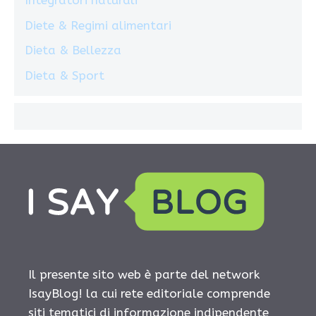
Integratori naturali
Diete & Regimi alimentari
Dieta & Bellezza
Dieta & Sport
Il presente sito web è parte del network
IsayBlog! la cui rete editoriale comprende
siti tematici di informazione indipendente