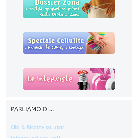
PARLIAMO DI…
Cibi & Ricette salutari