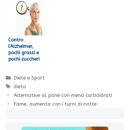
Contro
l’Alzheimer,
pochi grassi e
pochi zuccheri
Categorie
Diete e Sport
Tag
dieta
Alternative al pane con meno carboidrati
Fame, aumenta con i turni di notte