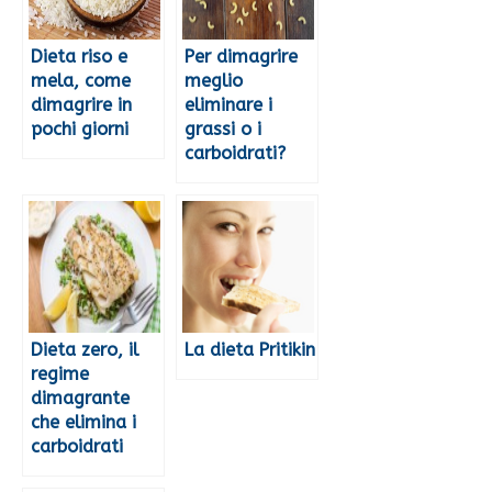
Dieta riso e
Per dimagrire
mela, come
meglio
dimagrire in
eliminare i
pochi giorni
grassi o i
carboidrati?
Dieta zero, il
La dieta Pritikin
regime
dimagrante
che elimina i
carboidrati