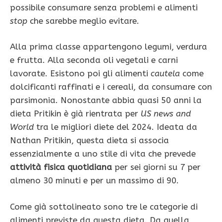
possibile consumare senza problemi e alimenti
stop
che sarebbe meglio evitare.
Alla prima classe appartengono legumi, verdura
e frutta. Alla seconda oli vegetali e carni
lavorate. Esistono poi gli alimenti
cautela
come
dolcificanti raffinati e i cereali, da consumare con
parsimonia. Nonostante abbia quasi 50 anni la
dieta Pritikin è già rientrata per
US news and
World
tra le migliori diete del 2024. Ideata da
Nathan Pritikin, questa dieta si associa
essenzialmente a uno stile di vita che prevede
attività fisica quotidiana
per sei giorni su 7 per
almeno 30 minuti e per un massimo di 90.
Come già sottolineato sono tre le categorie di
alimenti previste da questa dieta. Da quella