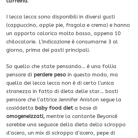
caffeina
.
I lecca lecca sono disponibili in diversi gusti
(cappuccino, apple pie, fragola e crema) e hanno
un apporto calorico molto basso, appena 10
chilocalorie. L’indicazione è consumarne 3 al
giorno, prima dei pasti principali.
So quello che state pensando… è una follia
pensare di
perdere peso
in questo modo, ma
quella dei lecca lecca non è di certo l’unica
stranezza in fatto di dieta delle star… basti
pensare che l’attrice Jennifer Aniston segue la
cosiddetta
baby food diet
a base di
omogeneizzati,
mentre la cantante Beyoncé
sarebbe una seguace della dieta dello sciroppo
d’acero, un mix di sciroppo d’acero, pepe di