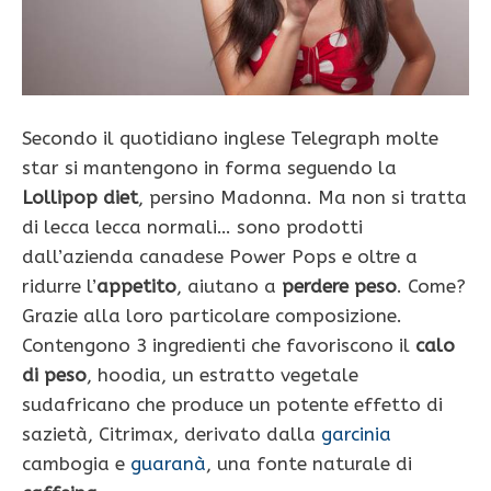
Secondo il quotidiano inglese Telegraph molte
star si mantengono in forma seguendo la
Lollipop diet
, persino Madonna. Ma non si tratta
di lecca lecca normali… sono prodotti
dall’azienda canadese Power Pops e oltre a
ridurre l’
appetito
, aiutano a
perdere peso
. Come?
Grazie alla loro particolare composizione.
Contengono 3 ingredienti che favoriscono il
calo
di peso
, hoodia, un estratto vegetale
sudafricano che produce un potente effetto di
sazietà, Citrimax, derivato dalla
garcinia
cambogia e
guaranà
, una fonte naturale di