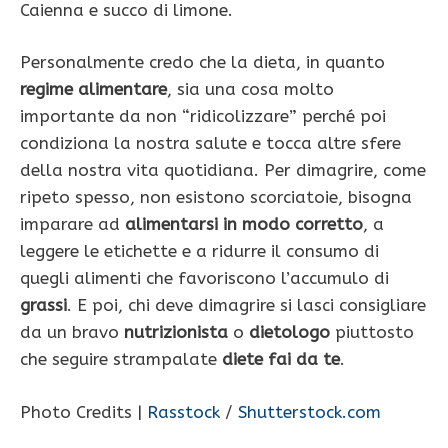
Caienna e succo di limone.
Personalmente credo che la dieta, in quanto
regime alimentare
, sia una cosa molto
importante da non “ridicolizzare” perché poi
condiziona la nostra salute e tocca altre sfere
della nostra vita quotidiana. Per dimagrire, come
ripeto spesso, non esistono scorciatoie, bisogna
imparare ad
alimentarsi in modo corretto
, a
leggere le etichette e a ridurre il consumo di
quegli alimenti che favoriscono l’accumulo di
grassi
. E poi, chi deve dimagrire si lasci consigliare
da un bravo
nutrizionista
o
dietologo
piuttosto
che seguire strampalate
diete fai da te
.
Photo Credits |
Rasstock
/
Shutterstock.com