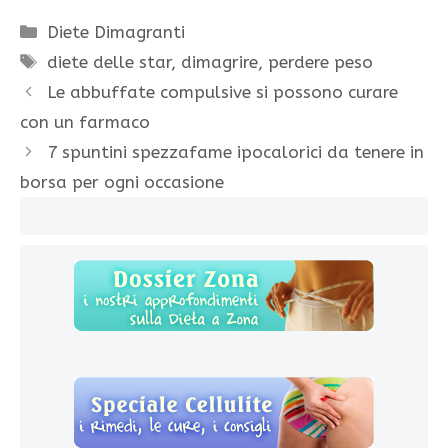
Categorie
Diete Dimagranti
Tag
diete delle star
,
dimagrire
,
perdere peso
Le abbuffate compulsive si possono curare
con un farmaco
7 spuntini spezzafame ipocalorici da tenere in
borsa per ogni occasione