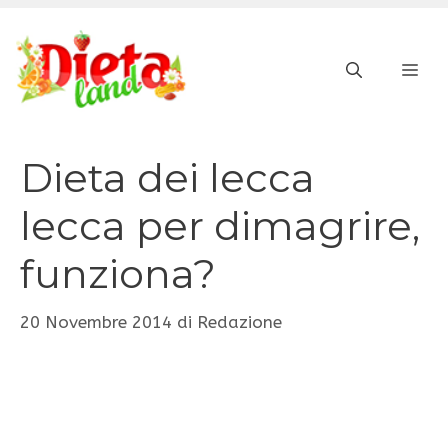
Vai
al
ME
contenuto
Dieta dei lecca
lecca per dimagrire,
funziona?
20 Novembre 2014
di
Redazione