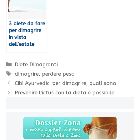
3 diete da fare
per dimagrire
in vista
dell’estate
Categorie
Diete Dimagranti
Tag
dimagrire
,
perdere peso
Cibi Ayurvedici per dimagrire, quali sono
Prevenire l’ictus con la dieta è possibile