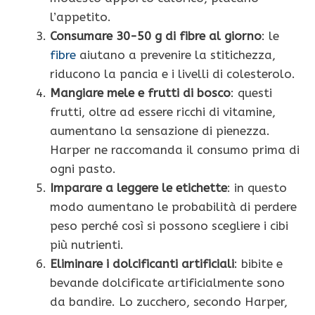
l’appetito.
Consumare 30-50 g di fibre al giorno
: le
fibre
aiutano a prevenire la stitichezza,
riducono la pancia e i livelli di colesterolo.
Mangiare mele e frutti di bosco
: questi
frutti, oltre ad essere ricchi di vitamine,
aumentano la sensazione di pienezza.
Harper ne raccomanda il consumo prima di
ogni pasto.
Imparare a leggere le etichette
: in questo
modo aumentano le probabilità di perdere
peso perché così si possono scegliere i cibi
più nutrienti.
Eliminare i dolcificanti artificiali
: bibite e
bevande dolcificate artificialmente sono
da bandire. Lo zucchero, secondo Harper,