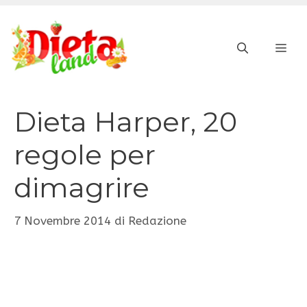
Vai
al
ME
contenuto
Dieta Harper, 20
regole per
dimagrire
7 Novembre 2014
di
Redazione