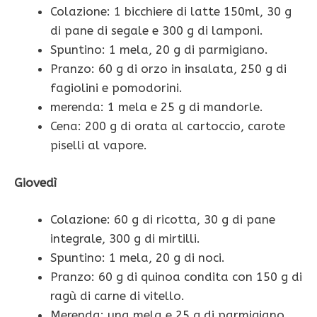
Colazione: 1 bicchiere di latte 150ml, 30 g
di pane di segale e 300 g di lamponi.
Spuntino: 1 mela, 20 g di parmigiano.
Pranzo: 60 g di orzo in insalata, 250 g di
fagiolini e pomodorini.
merenda: 1 mela e 25 g di mandorle.
Cena: 200 g di orata al cartoccio, carote
piselli al vapore.
Giovedì
Colazione: 60 g di ricotta, 30 g di pane
integrale, 300 g di mirtilli.
Spuntino: 1 mela, 20 g di noci.
Pranzo: 60 g di quinoa condita con 150 g di
ragù di carne di vitello.
Merenda: una mela e 25 g di parmigiano.