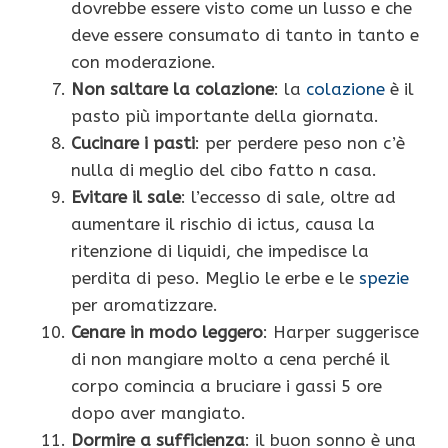
dovrebbe essere visto come un lusso e che
deve essere consumato di tanto in tanto e
con moderazione.
Non saltare la colazione
: la
colazione
è il
pasto più importante della giornata.
Cucinare i pasti
: per perdere peso non c’è
nulla di meglio del cibo fatto n casa.
Evitare il sale
: l’eccesso di sale, oltre ad
aumentare il rischio di ictus, causa la
ritenzione di liquidi, che impedisce la
perdita di peso. Meglio le erbe e le
spezie
per aromatizzare.
Cenare in modo leggero
: Harper suggerisce
di non mangiare molto a cena perché il
corpo comincia a bruciare i gassi 5 ore
dopo aver mangiato.
Dormire a sufficienza
: il buon sonno è una