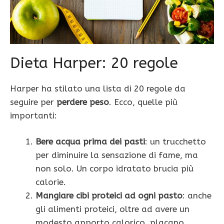
Dieta Harper: 20 regole
Harper ha stilato una lista di 20 regole da
seguire per
perdere peso
. Ecco, quelle più
importanti:
Bere acqua prima dei pasti
: un trucchetto
per diminuire la sensazione di fame, ma
non solo. Un corpo idratato brucia più
calorie.
Mangiare cibi proteici ad ogni pasto
: anche
gli alimenti proteici, oltre ad avere un
modesto apporto calorico, placano