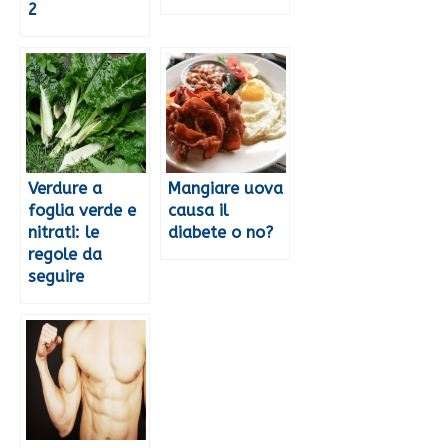
2
Verdure a
Mangiare uova
foglia verde e
causa il
nitrati: le
diabete o no?
regole da
seguire