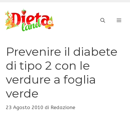
Vai
al
ME
contenuto
Prevenire il diabete
di tipo 2 con le
verdure a foglia
verde
23 Agosto 2010
di
Redazione