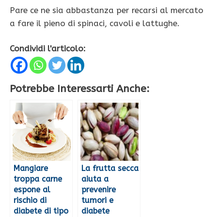
Pare ce ne sia abbastanza per recarsi al mercato
a fare il pieno di spinaci, cavoli e lattughe.
Condividi l'articolo:
Potrebbe Interessarti Anche:
Mangiare
La frutta secca
troppa carne
aiuta a
espone al
prevenire
rischio di
tumori e
diabete di tipo
diabete