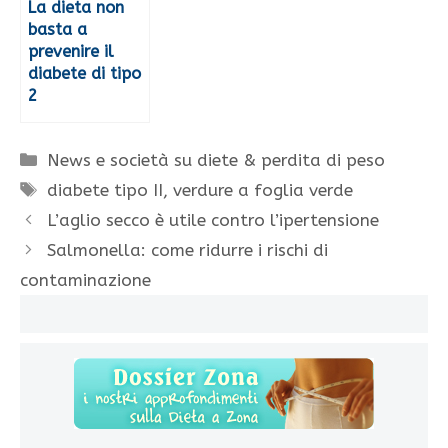
La dieta non
basta a
prevenire il
diabete di tipo
2
Categorie
News e società su diete & perdita di peso
Tag
diabete tipo II
,
verdure a foglia verde
L’aglio secco è utile contro l’ipertensione
Salmonella: come ridurre i rischi di
contaminazione