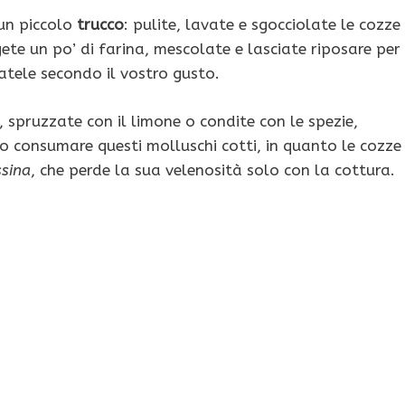
un piccolo
trucco
: pulite, lavate e sgocciolate le cozze
te un po’ di farina, mescolate e lasciate riposare per
ratele secondo il vostro gusto.
, spruzzate con il limone o condite con le spezie,
o consumare questi molluschi cotti, in quanto le cozze
ssina
, che perde la sua velenosità solo con la cottura.