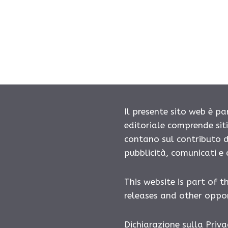
Il presente sito web è pa
editoriale comprende sit
contano sul contributo d
pubblicità, comunicati e
This website is part of t
releases and other oppor
Dichiarazione sulla Priva