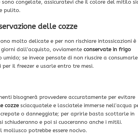
 sono congelate, assicuratevi che il colore del mitilo si
e pulito.
servazione delle cozze
ono molto delicate e per non rischiare intossicazioni è
 giorni dall’acquisto, ovviamente
conservate in frigo
o umido; se invece pensate di non riuscire a consumarle
 per il freezer e usarle entro tre mesi.
rimenti bisognerà provvedere accuratamente per evitare
le cozze
sciacquatele e lasciatele immerse nell’acqua p
 crepate o danneggiate; per aprirle basta scottarle in
i schiuderanno e poi si cuoceranno anche i mitili.
il mollusco potrebbe essere nocivo.