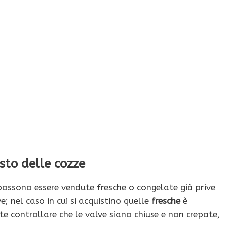
isto delle cozze
ossono essere vendute fresche o congelate già prive
e; nel caso in cui si acquistino quelle
fresche
è
e controllare che le valve siano chiuse e non crepate,