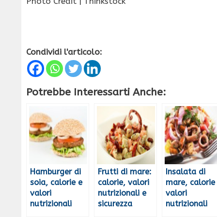
Photo Credit | Thinkstock
Condividi l'articolo:
Potrebbe Interessarti Anche:
Hamburger di
Frutti di mare:
Insalata di
soia, calorie e
calorie, valori
mare, calorie
valori
nutrizionali e
valori
nutrizionali
sicurezza
nutrizionali