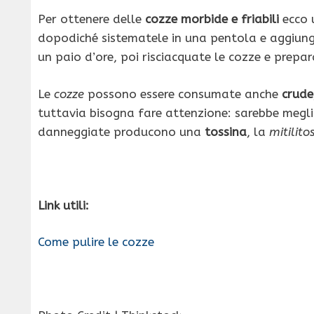
Per ottenere delle
cozze morbide e friabili
ecco 
dopodiché sistematele in una pentola e aggiunge
un paio d’ore, poi risciacquate le cozze e prepa
Le
cozze
possono essere consumate anche
crude
tuttavia bisogna fare attenzione: sarebbe megli
danneggiate producono una
tossina
, la
mitilito
Link utili:
Come pulire le cozze