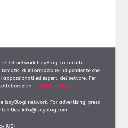
rte del network IsayBlog! la cui rete
i tematici di informazione indipendente che
i appassionati ed esperti del settore. Per
 collaborazioni:
info@isayblog.com
he IsayBlog! network. For advertising, press
tunities:
info@isayblog.com
cy (UE)