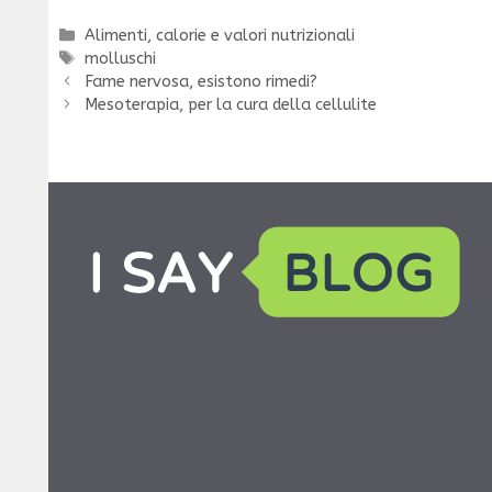
Categorie
Alimenti, calorie e valori nutrizionali
Tag
molluschi
Fame nervosa, esistono rimedi?
Mesoterapia, per la cura della cellulite