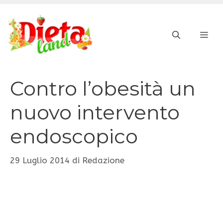
Vai
al
ME
contenuto
Contro l’obesità un
nuovo intervento
endoscopico
29 Luglio 2014
di
Redazione