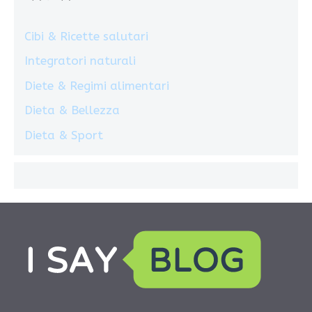
Cibi & Ricette salutari
Integratori naturali
Diete & Regimi alimentari
Dieta & Bellezza
Dieta & Sport