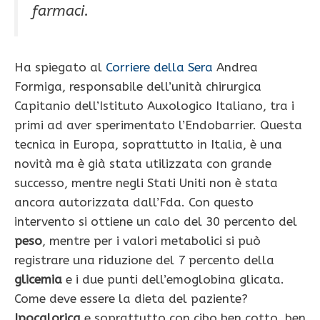
farmaci.
Ha spiegato al
Corriere della Sera
Andrea
Formiga, responsabile dell’unità chirurgica
Capitanio dell’Istituto Auxologico Italiano, tra i
primi ad aver sperimentato l’Endobarrier. Questa
tecnica in Europa, soprattutto in Italia, è una
novità ma è già stata utilizzata con grande
successo, mentre negli Stati Uniti non è stata
ancora autorizzata dall’Fda. Con questo
intervento si ottiene un calo del 30 percento del
peso
, mentre per i valori metabolici si può
registrare una riduzione del 7 percento della
glicemia
e i due punti dell’emoglobina glicata.
Come deve essere la dieta del paziente?
Ipocalorica
e soprattutto con cibo ben cotto, ben