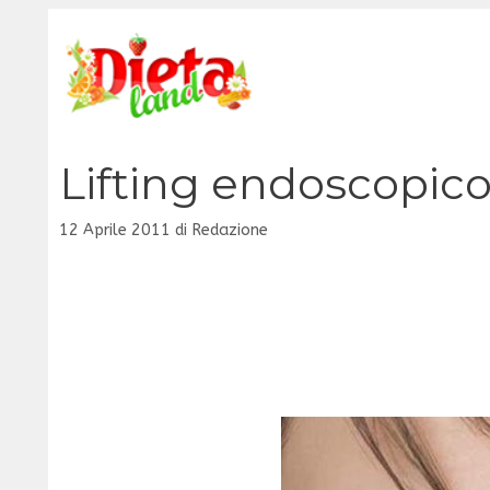
Vai
al
contenuto
Lifting endoscopico
12 Aprile 2011
di
Redazione