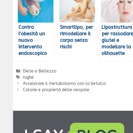
Contro
Smartlipo, per
Lipostruttura
l’obesità un
rimodellare il
per rassodare
nuovo
corpo senza
glutei e
intervento
rischi
modellare la
endoscopico
silhouette
Categorie
Diete e Bellezza
Tag
rughe
Accelerare il metabolismo con la betulla
Calorie e proprietà delle nespole