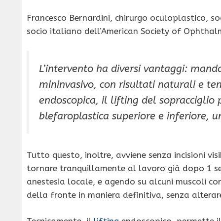
Francesco Bernardini, chirurgo oculoplastico, 
socio italiano dell’American Society of Ophthal
L’intervento ha diversi vantaggi: manda
mininvasivo, con risultati naturali e te
endoscopica, il lifting del sopraccigl
blefaroplastica superiore e inferiore, un
Tutto questo, inoltre, avviene senza incisioni visi
tornare tranquillamente al lavoro già dopo 1 s
anestesia locale, e agendo su alcuni muscoli cor
della fronte in maniera definitiva, senza alterar
Tecnicamente, il
lifting
endoscopico, permette il 