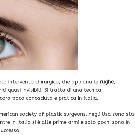
colo intervento chirurgico, che appiana le
rughe
,
i quasi invisibili. Si tratta di una tecnica
cora poco conosciuta e pratica in Italia.
American society of plastic surgeons, negli Usa sono sta
ntre in Italia si è alle prime armi e solo pochi sono in
successo.