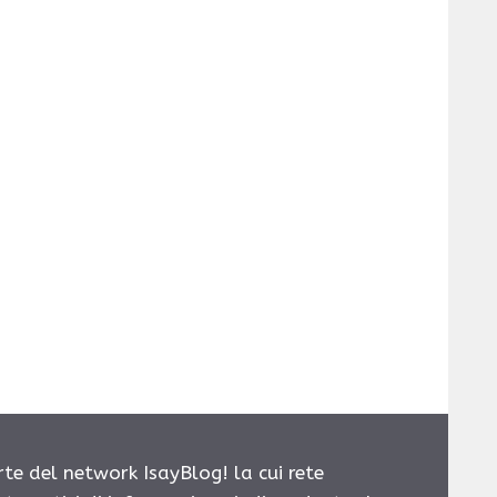
rte del network IsayBlog! la cui rete