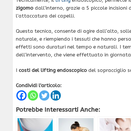
zigomo
dall’interno, grazie a 5 piccole incision
l’attaccatura dei capelli.
Questa tecnica, consente di agire dall’alto, sol
naturale, e riempiendo i tessuti che hanno perso
effetti sono duraturi nel tempo e naturali. I tem
dell’intervento, che viene effettuato in giornata
I
costi del lifting endoscopico
del sopracciglio s
Condividi l'articolo:
Potrebbe Interessarti Anche: