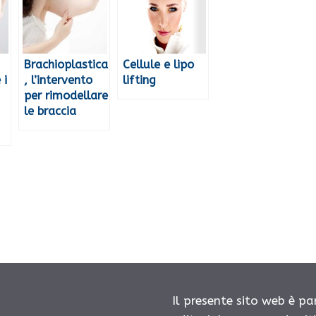
Brachioplastica
Cellule e lipo
 i
, l’intervento
lifting
per rimodellare
le braccia
Il presente sito web è pa