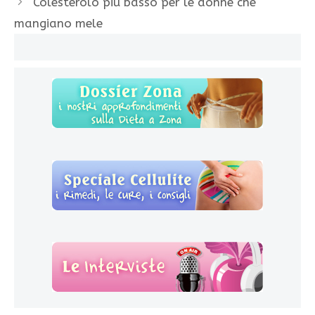
Colesterolo più basso per le donne che
mangiano mele