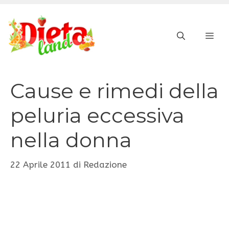
Vai
al
ME
contenuto
Cause e rimedi della
peluria eccessiva
nella donna
22 Aprile 2011
di
Redazione