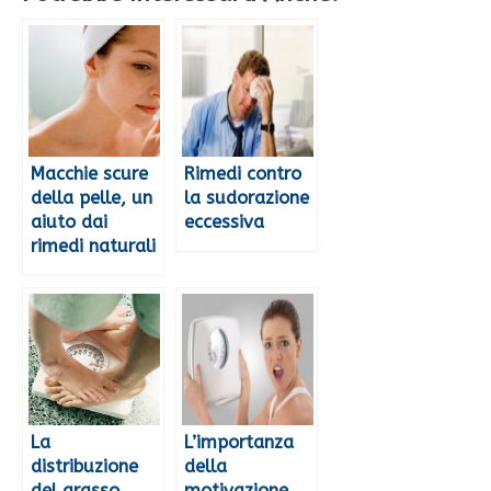
Macchie scure
Rimedi contro
della pelle, un
la sudorazione
aiuto dai
eccessiva
rimedi naturali
La
L’importanza
distribuzione
della
del grasso
motivazione