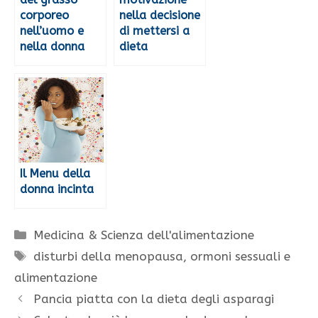
corporeo
nella decisione
nell’uomo e
di mettersi a
nella donna
dieta
Il Menu della
donna incinta
Categorie
Medicina & Scienza dell'alimentazione
Tag
disturbi della menopausa
,
ormoni sessuali e
alimentazione
Pancia piatta con la dieta degli asparagi