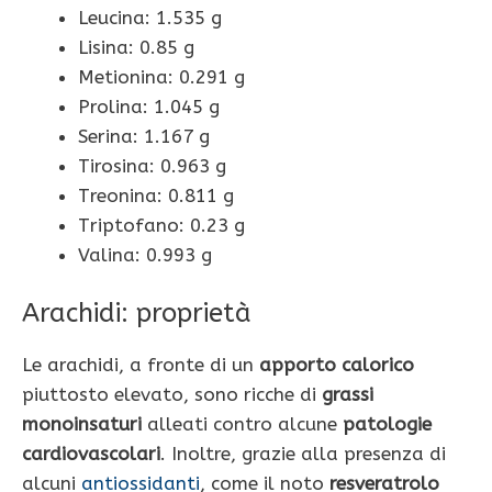
Leucina: 1.535 g
Lisina: 0.85 g
Metionina: 0.291 g
Prolina: 1.045 g
Serina: 1.167 g
Tirosina: 0.963 g
Treonina: 0.811 g
Triptofano: 0.23 g
Valina: 0.993 g
Arachidi: proprietà
Le arachidi, a fronte di un
apporto calorico
piuttosto elevato, sono ricche di
grassi
monoinsaturi
alleati contro alcune
patologie
cardiovascolari
. Inoltre, grazie alla presenza di
alcuni
antiossidanti
, come il noto
resveratrolo