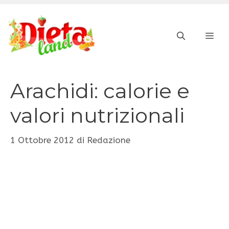
Vai
al
ME
contenuto
Arachidi: calorie e
valori nutrizionali
1 Ottobre 2012
di
Redazione