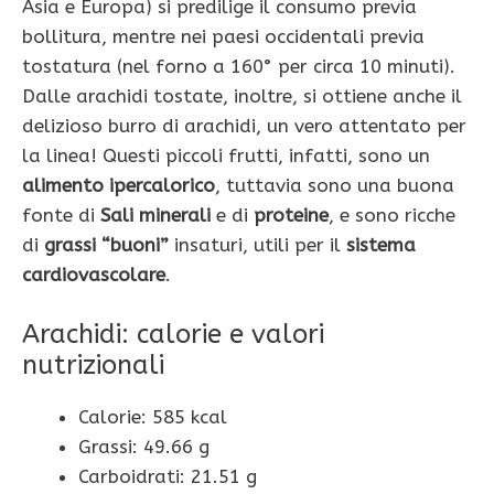
Asia e Europa) si predilige il consumo previa
bollitura, mentre nei paesi occidentali previa
tostatura (nel forno a 160° per circa 10 minuti).
Dalle arachidi tostate, inoltre, si ottiene anche il
delizioso burro di arachidi, un vero attentato per
la linea! Questi piccoli frutti, infatti, sono un
alimento ipercalorico
, tuttavia sono una buona
fonte di
Sali minerali
e di
proteine
, e sono ricche
di
grassi “buoni”
insaturi, utili per il
sistema
cardiovascolare
.
Arachidi: calorie e valori
nutrizionali
Calorie: 585 kcal
Grassi: 49.66 g
Carboidrati: 21.51 g