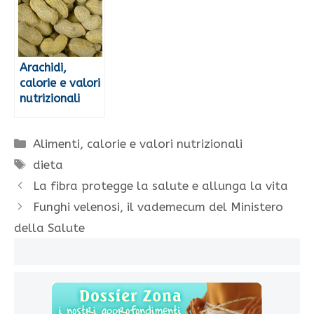
Arachidi,
calorie e valori
nutrizionali
Categorie
Alimenti, calorie e valori nutrizionali
Tag
dieta
La fibra protegge la salute e allunga la vita
Funghi velenosi, il vademecum del Ministero
della Salute