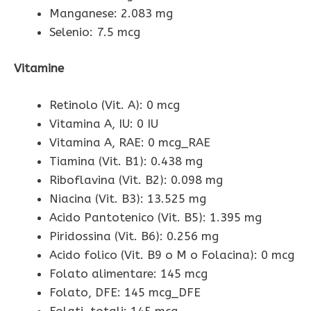
Manganese: 2.083 mg
Selenio: 7.5 mcg
Vitamine
Retinolo (Vit. A): 0 mcg
Vitamina A, IU: 0 IU
Vitamina A, RAE: 0 mcg_RAE
Tiamina (Vit. B1): 0.438 mg
Riboflavina (Vit. B2): 0.098 mg
Niacina (Vit. B3): 13.525 mg
Acido Pantotenico (Vit. B5): 1.395 mg
Piridossina (Vit. B6): 0.256 mg
Acido folico (Vit. B9 o M o Folacina): 0 mcg
Folato alimentare: 145 mcg
Folato, DFE: 145 mcg_DFE
Folati, totali: 145 mcg