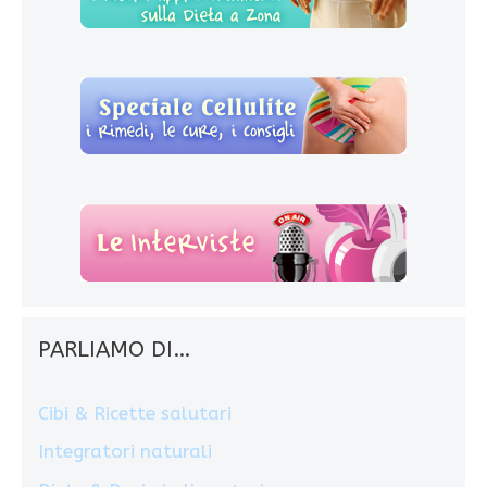
PARLIAMO DI…
Cibi & Ricette salutari
Integratori naturali