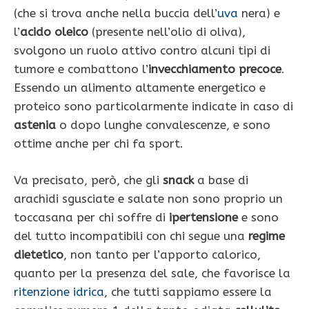
(che si trova anche nella buccia dell’
uva
nera) e
l’
acido oleico
(presente nell’olio di oliva),
svolgono un ruolo attivo contro alcuni tipi di
tumore e combattono l’
invecchiamento precoce
.
Essendo un alimento altamente energetico e
proteico sono particolarmente indicate in caso di
astenia
o dopo lunghe convalescenze, e sono
ottime anche per chi fa sport.
Va precisato, però, che gli
snack
a base di
arachidi sgusciate e salate non sono proprio un
toccasana per chi soffre di
ipertensione
e sono
del tutto incompatibili con chi segue una
regime
dietetico
, non tanto per l’apporto calorico,
quanto per la presenza del sale, che favorisce la
ritenzione idrica
, che tutti sappiamo essere la