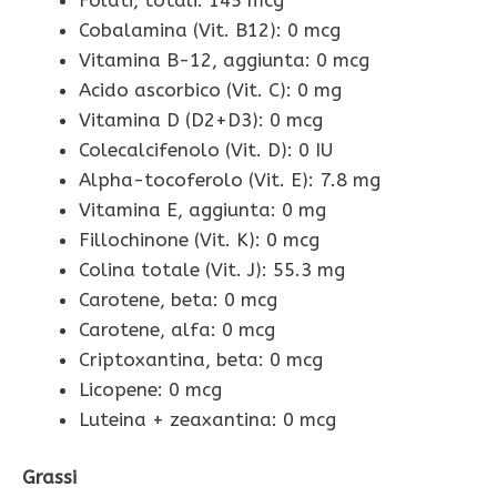
Cobalamina (Vit. B12): 0 mcg
Vitamina B-12, aggiunta: 0 mcg
Acido ascorbico (Vit. C): 0 mg
Vitamina D (D2+D3): 0 mcg
Colecalcifenolo (Vit. D): 0 IU
Alpha-tocoferolo (Vit. E): 7.8 mg
Vitamina E, aggiunta: 0 mg
Fillochinone (Vit. K): 0 mcg
Colina totale (Vit. J): 55.3 mg
Carotene, beta: 0 mcg
Carotene, alfa: 0 mcg
Criptoxantina, beta: 0 mcg
Licopene: 0 mcg
Luteina + zeaxantina: 0 mcg
Grassi