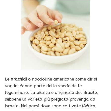
Le
arachidi
o noccioline americane come dir si
voglia, fanno parte della specie delle
leguminose. La pianta è originaria del Brasile,
sebbene la varietà più pregiata provenga da
Israele. Nei paesi dove sono coltivate (Africa,