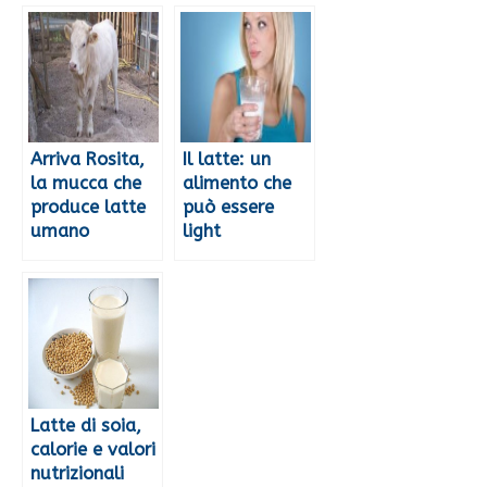
Arriva Rosita,
Il latte: un
la mucca che
alimento che
produce latte
può essere
umano
light
Latte di soia,
calorie e valori
nutrizionali