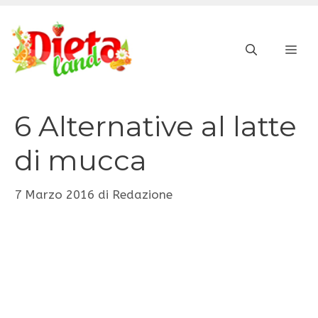
Vai
al
ME
contenuto
6 Alternative al latte
di mucca
7 Marzo 2016
di
Redazione