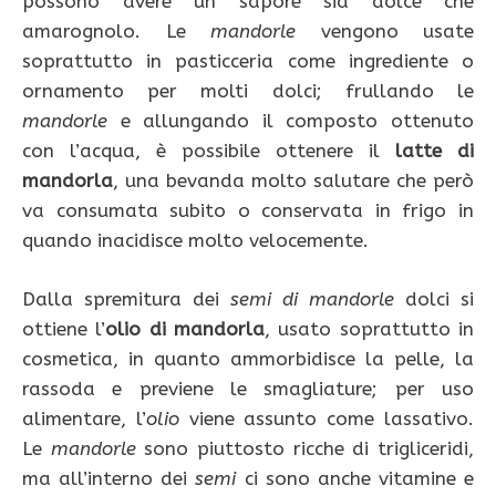
possono avere un sapore sia dolce che
amarognolo. Le
mandorle
vengono usate
soprattutto in pasticceria come ingrediente o
ornamento per molti dolci; frullando le
mandorle
e allungando il composto ottenuto
con l’acqua, è possibile ottenere il
latte di
mandorla
, una bevanda molto salutare che però
va consumata subito o conservata in frigo in
quando inacidisce molto velocemente.
Dalla spremitura dei
semi di mandorle
dolci si
ottiene l’
olio di mandorla
, usato soprattutto in
cosmetica, in quanto ammorbidisce la pelle, la
rassoda e previene le smagliature; per uso
alimentare, l’
olio
viene assunto come lassativo.
Le
mandorle
sono piuttosto ricche di trigliceridi,
ma all’interno dei
semi
ci sono anche vitamine e