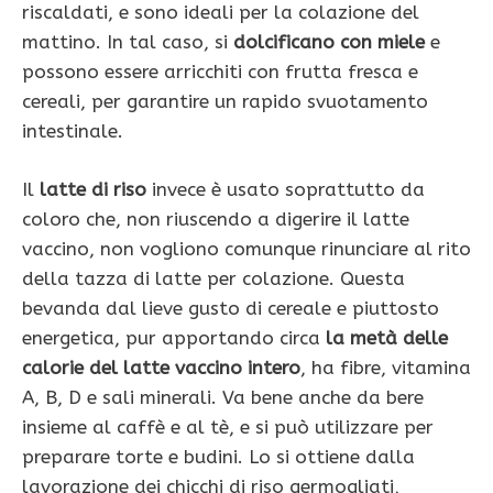
riscaldati, e sono ideali per la colazione del
mattino. In tal caso, si
dolcificano con miele
e
possono essere arricchiti con frutta fresca e
cereali, per garantire un rapido svuotamento
intestinale.
Il
latte di riso
invece è usato soprattutto da
coloro che, non riuscendo a digerire il latte
vaccino, non vogliono comunque rinunciare al rito
della tazza di latte per colazione. Questa
bevanda dal lieve gusto di cereale e piuttosto
energetica, pur apportando circa
la metà delle
calorie del latte vaccino intero
, ha fibre, vitamina
A, B, D e sali minerali. Va bene anche da bere
insieme al caffè e al tè, e si può utilizzare per
preparare torte e budini. Lo si ottiene dalla
lavorazione dei chicchi di riso germogliati,