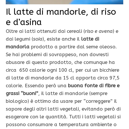
Il latte di mandorle, di riso
e d’asina
Oltre ai latti ottenuti dai cereali (
riso e avena
) e
dai legumi (
soia
), esiste anche il
latte di
mandorla
prodotto a partire dal seme oleoso.
Se hai problemi di sovrappeso, non dovresti
abusare di questo prodotto, che comunque ha
circa 650 calorie ogni 100 cl, per cui un bicchiere
di latte di mandorle da 15 cl apporta circa 97,5
calorie. Essendo però una
buona fonte di fibre e
grassi “buoni”
, il latte di mandorle (sempre
biologico) è ottimo da usare per “correggere” il
sapore degli altri latti vegetali, evitando però di
esagerare con le quantità. Tutti i latti vegetali si
possono consumare a temperatura ambiente o