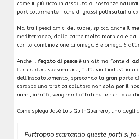
come il più ricco in assoluto di sostanze natural
particolarmente ricche di
grassi polinsaturi
a ca
Ma tra i pesci amici del cuore, spicca anche il
me
mediterraneo, dalla carne molto morbida e dal g
con la combinazione di omega 3 e omega 6 ott
Anche il
fegato di pesce
è un ottima fonte di
ac
l’acido docosaesaenoico, tuttavia l’industria ali
dell’inscatolamento, sprecando la gran parte di 
sarebbe una pratica salutare non solo per il no
anno, infatti, vengono buttati nelle acque centin
Come spiega José Luis Guil-Guerrero, uno degli a
Purtroppo scartando queste parti si fa 