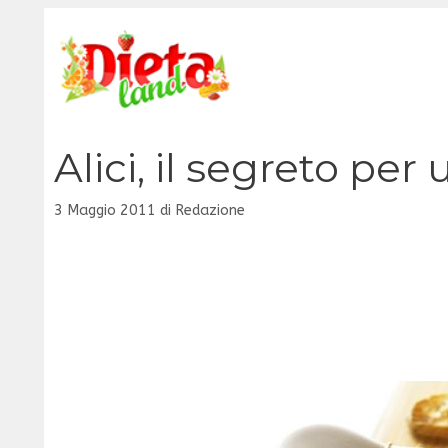
Vai
al
contenuto
Alici, il segreto pe
3 Maggio 2011
di
Redazione