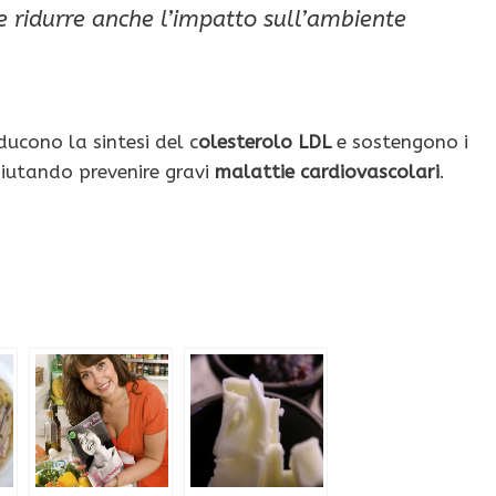
e ridurre anche l’impatto sull’ambiente
ucono la sintesi del c
olesterolo LDL
e sostengono i
iutando prevenire gravi
malattie cardiovascolari
.