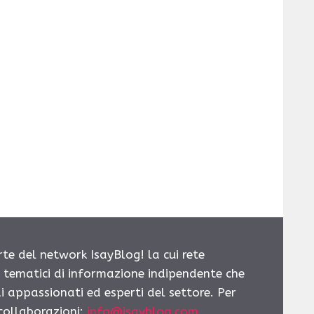
rte del network IsayBlog! la cui rete
i tematici di informazione indipendente che
i appassionati ed esperti del settore. Per
 collaborazioni:
info@isayblog.com