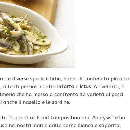
 tra le diverse specie ittiche, hanno il contenuto più alto
6
, alleati preziosi contro
infarto
e
ictus
. A rivelarlo, è
Almeria che ha messo a confronto 12 varietà di pesci
 anche il nasello e le sardine.
vista “Journal of Food Composition and Analysis” e ha
uso nei nostri mari e dalla carne bianca e saporita,