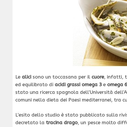
Le
alici
sono un toccasana per il
cuore
, infatti,
ed equilibrato di
acidi grassi omega 3
e
omega
stato una ricerca spagnola dell’Università dell’
comuni nella dieta dei Paesi mediterranei, tra cui
L’esito dello studio è stato pubblicato sulla ri
decretato la
tracina drago
, un pesce molto diff