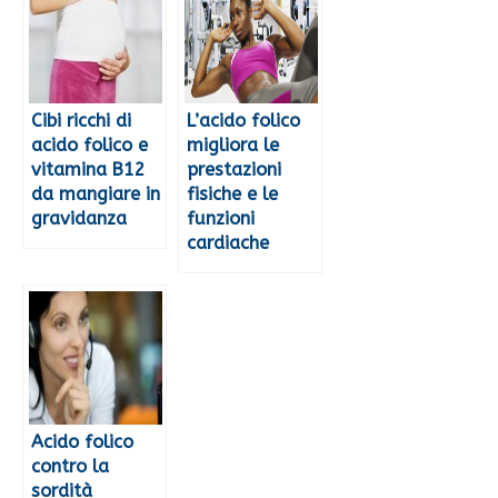
Cibi ricchi di
L’acido folico
acido folico e
migliora le
vitamina B12
prestazioni
da mangiare in
fisiche e le
gravidanza
funzioni
cardiache
Acido folico
contro la
sordità