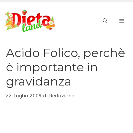
Vai
al
ME
contenuto
Acido Folico, perchè
è importante in
gravidanza
22 Luglio 2009
di
Redazione