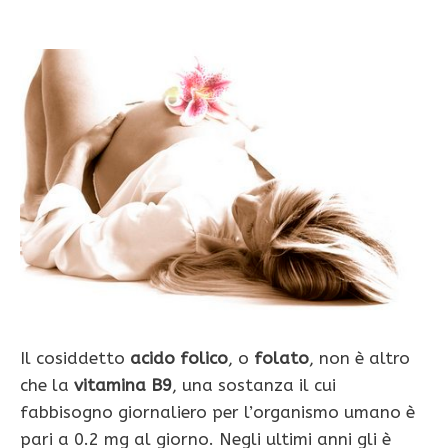
Il cosiddetto
acido folico
, o
folato
, non è altro
che la
vitamina B9
, una sostanza il cui
fabbisogno giornaliero per l’organismo umano è
pari a 0.2 mg al giorno. Negli ultimi anni gli è