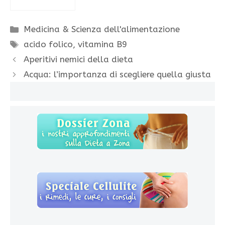
Categorie
Medicina & Scienza dell'alimentazione
Tag
acido folico
,
vitamina B9
Aperitivi nemici della dieta
Acqua: l’importanza di scegliere quella giusta