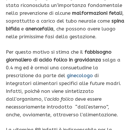
stata riconosciuta un’importanza fondamentale
nella prevenzione di alcune
malformazioni fetali
,
soprattutto a carico del tubo neurale come
spina
bifida
e
anencefalia
, che possono avere luogo
nelle primissime fasi della gestazione.
Per questo motivo si stima che il
fabbisogno
giornaliero di acido folico in gravidanza
salga a
0.4 mg ed è ormai una consuetudine la
prescrizione da parte del
ginecologo
di
integratori alimentari specifici alle future madri.
Infatti, poichè non viene sintetizzato
dall’organismo, l’
acido folico
deve essere
necessariamente introdotto “dall’esterno”,
anche, ovviamente, attraverso l’alimentazione.
La
vitamina B9
infatti è indispensabile per la